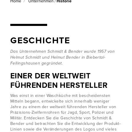
Home
Unternehmen
Historie
/
GESCHICHTE
Das Unternehmen Schmidt & Bender wurde 1957 von
Helmut Schmidt und Helmut Bender in Biebertal-
Fellingshausen gegründet.
EINER DER WELTWEIT
FÜHRENDEN HERSTELLER
Was einst in einer Waschküche mit bescheidensten
Mitteln begann, entwickelte sich innerhalb weniger
Jahre zu einem der weltweit führenden Hersteller von
Präzisions-Zielfernrohren für Jagd, Sport, Polizei und
Militär. Entdecken Sie die Geschichte von Schmidt &
Bender und betrachten Sie die Entwicklung der Produkt-
Linien sowie die Veränderungen des Logos und vieles