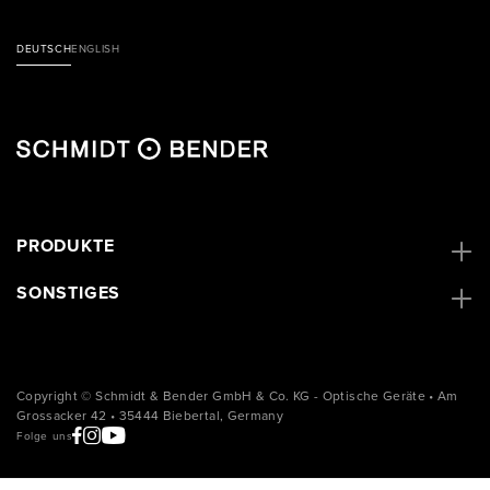
DEUTSCH
ENGLISH
PRODUKTE
SONSTIGES
Copyright © Schmidt & Bender GmbH & Co. KG - Optische Geräte • Am
Grossacker 42 • 35444 Biebertal, Germany
Folge uns