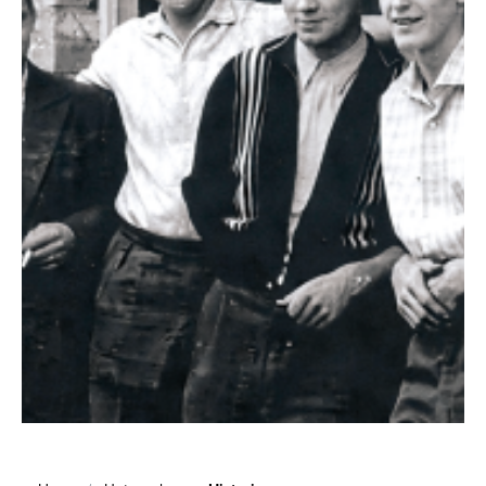
WISSENSWERTES
JOBS &
KARRIERE
KONTAKT