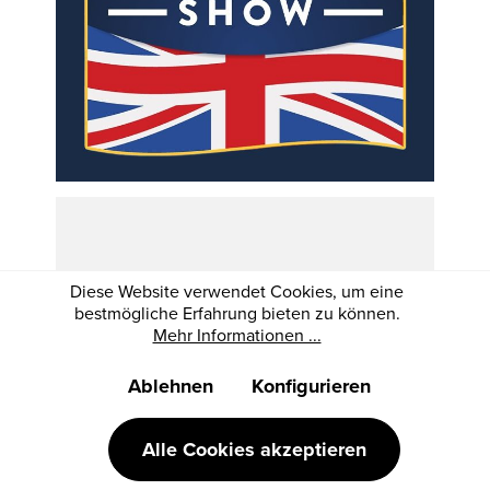
The Great British
Diese Website verwendet Cookies, um eine
bestmögliche Erfahrung bieten zu können.
Shooting Show
Mehr Informationen ...
Ablehnen
Konfigurieren
12 – 14 February 2027,
Birmingham, UK
Alle Cookies akzeptieren