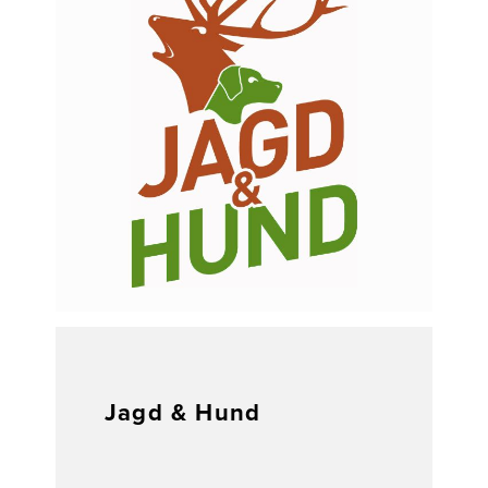
Jagd & Hund