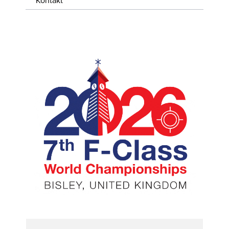
Kontakt
WISSENSWERTES
JOBS &
KARRIERE
KONTAKT