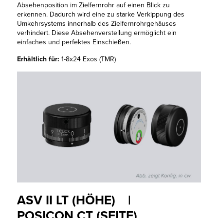
Absehenposition im Zielfernrohr auf einen Blick zu
erkennen. Dadurch wird eine zu starke Verkippung des
Umkehrsystems innerhalb des Zielfernrohrgehäuses
verhindert. Diese Absehenverstellung ermöglicht ein
einfaches und perfektes Einschießen.
Erhältlich für:
1-8x24 Exos (TMR)
ASV II LT (HÖHE) |
POSICON CT (SEITE)