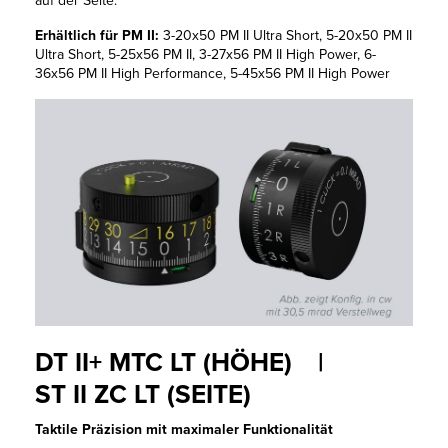
Erhältlich für PM II:
3-20x50 PM II Ultra Short, 5-20x50 PM II
Ultra Short, 5-25x56 PM II, 3-27x56 PM II High Power, 6-
36x56 PM II High Performance, 5-45x56 PM II High Power
DT II+ MTC LT (HÖHE) |
ST II ZC LT (SEITE)
Taktile Präzision mit maximaler Funktionalität