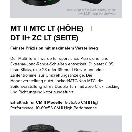
MT II MTC LT (HÖHE) |
DT II+ ZC LT (SEITE)
Feinste Präzision mit maximalem Verstellweg
Der Multi Turn II wurde für sportliches Präzisions- und
Extreme-Long-Range-Schießen entwickelt. Er bietet 0,05
mrad-Klicks, eine 23 oder 39 mrad-Gravur und eine
Zahlentrommel zur Umdrehungsanzeige. Die
Höhenverstellung nutzt Locked/MTC/Non-MTC, die
Seitenverstellung ist als Double Turn mit Zero Click, Locking
und Richtungsindikator ausgeführt.
Erhältlich für CM II Modelle:
6-36x56 CM II High
Performance, 10-60x56 CM II High Performance