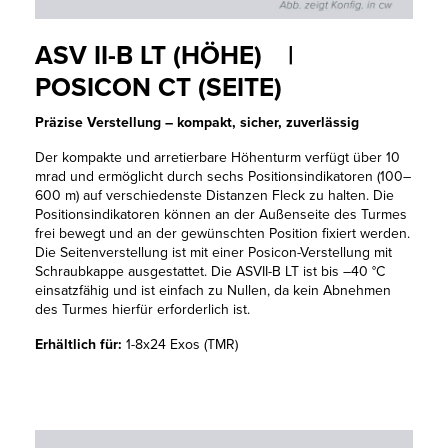
ASV II-B LT (HÖHE) |
POSICON CT (SEITE)
Präzise Verstellung – kompakt, sicher, zuverlässig
Der kompakte und arretierbare Höhenturm verfügt über 10
mrad und ermöglicht durch sechs Positionsindikatoren (100–
600 m) auf verschiedenste Distanzen Fleck zu halten. Die
Positionsindikatoren können an der Außenseite des Turmes
frei bewegt und an der gewünschten Position fixiert werden.
Die Seitenverstellung ist mit einer Posicon-Verstellung mit
Schraubkappe ausgestattet. Die ASVII-B LT ist bis –40 °C
einsatzfähig und ist einfach zu Nullen, da kein Abnehmen
des Turmes hierfür erforderlich ist.
Erhältlich für:
1-8x24 Exos (TMR)