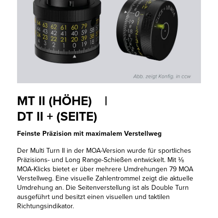
MT II (HÖHE) |
DT II + (SEITE)
Feinste Präzision mit maximalem Verstellweg
Der Multi Turn II in der MOA-Version wurde für sportliches
Präzisions- und Long Range-Schießen entwickelt. Mit ⅛
MOA-Klicks bietet er über mehrere Umdrehungen 79 MOA
Verstellweg. Eine visuelle Zahlentrommel zeigt die aktuelle
Umdrehung an. Die Seitenverstellung ist als Double Turn
ausgeführt und besitzt einen visuellen und taktilen
Richtungsindikator.