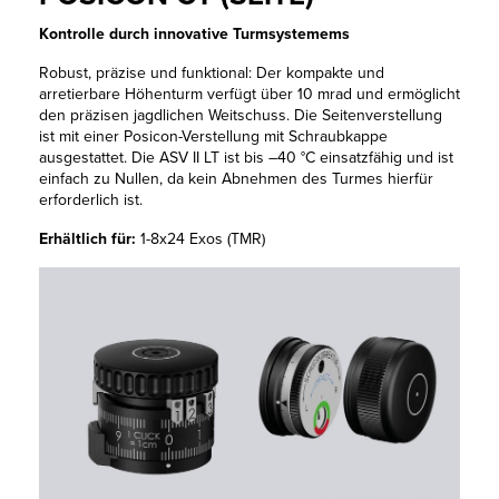
Kontrolle durch innovative Turmsystemems
Robust, präzise und funktional: Der kompakte und
arretierbare Höhenturm verfügt über 10 mrad und ermöglicht
den präzisen jagdlichen Weitschuss. Die Seitenverstellung
ist mit einer Posicon-Verstellung mit Schraubkappe
ausgestattet. Die ASV II LT ist bis –40 °C einsatzfähig und ist
einfach zu Nullen, da kein Abnehmen des Turmes hierfür
erforderlich ist.
Erhältlich für:
1-8x24 Exos (TMR)