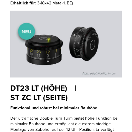
Erhältlich für:
3-18x42 Meta (1. BE)
DT23 LT (HÖHE) |
ST ZC LT (SEITE)
Funktional und robust bei minimaler Bauhöhe
Der ultra flache Double Turn Turm bietet hohe Funktion bei
minimaler Bauhöhe und ermöglicht die extrem niedrige
Montage von Zubehör auf der 12 Uhr-Position. Er verfügt