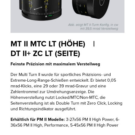
MT II MTC LT (HÖHE) |
DT II+ ZC LT (SEITE)
Feinste Präzision mit maximalem Verstellweg
Der Multi Turn II wurde für sportliches Präzisions- und
Extreme-Long-Range-Schießen entwickelt. Er bietet 0,05
mrad-Klicks, eine 29 oder 39 mrad-Gravur und eine
Zahlentrommel zur Umdrehungsanzeige. Die
Höhenverstellung nutzt Locked/MTC/Non-MTC, die
Seitenverstellung ist als Double Turn mit Zero Click, Locking
und Richtungsindikator ausgeführt.
Erhältlich für PM II Modelle:
3-27x56 PM II High Power, 6-
36x56 PM II High, Performance, 5-45x56 PM II High Power