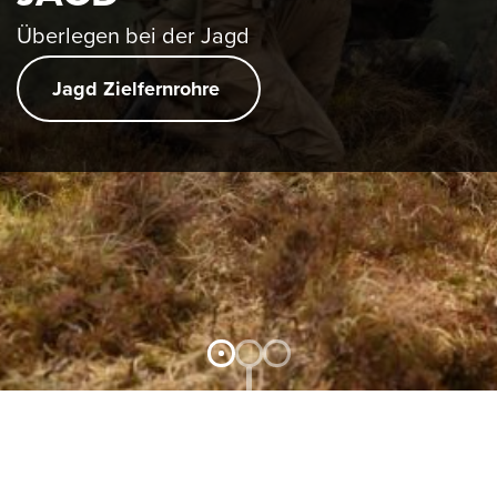
WISSENSWERTES
Überlegen bei der Jagd
JOBS &
Jagd Zielfernrohre
KARRIERE
KONTAKT