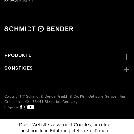
DEUTSCH
ENGLISH
PRODUKTE
SONSTIGES
Copyright © Schmidt & Bender GmbH & Co. KG - Optische Geräte • Am
Grossacker 42 • 35444 Biebertal, Germany
Folge uns
Diese Website verwendet Cookies, um eine
bestmögliche Erfahrung bieten zu können.