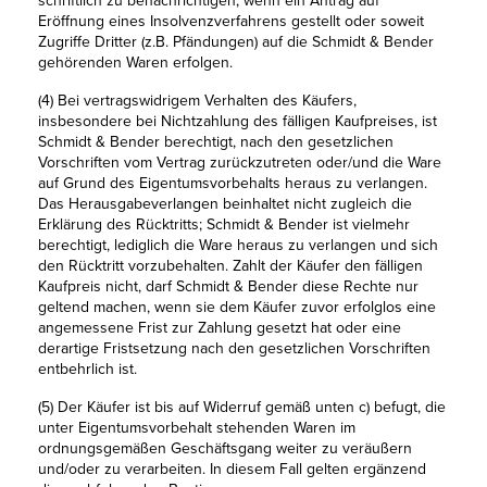
schriftlich zu benachrichtigen, wenn ein Antrag auf
Eröffnung eines Insolvenzverfahrens gestellt oder soweit
Zugriffe Dritter (z.B. Pfändungen) auf die Schmidt & Bender
gehörenden Waren erfolgen.
(4) Bei vertragswidrigem Verhalten des Käufers,
insbesondere bei Nichtzahlung des fälligen Kaufpreises, ist
Schmidt & Bender berechtigt, nach den gesetzlichen
Vorschriften vom Vertrag zurückzutreten oder/und die Ware
auf Grund des Eigentumsvorbehalts heraus zu verlangen.
Das Herausgabeverlangen beinhaltet nicht zugleich die
Erklärung des Rücktritts; Schmidt & Bender ist vielmehr
berechtigt, lediglich die Ware heraus zu verlangen und sich
den Rücktritt vorzubehalten. Zahlt der Käufer den fälligen
Kaufpreis nicht, darf Schmidt & Bender diese Rechte nur
geltend machen, wenn sie dem Käufer zuvor erfolglos eine
angemessene Frist zur Zahlung gesetzt hat oder eine
derartige Fristsetzung nach den gesetzlichen Vorschriften
entbehrlich ist.
(5) Der Käufer ist bis auf Widerruf gemäß unten c) befugt, die
unter Eigentumsvorbehalt stehenden Waren im
ordnungsgemäßen Geschäftsgang weiter zu veräußern
und/oder zu verarbeiten. In diesem Fall gelten ergänzend