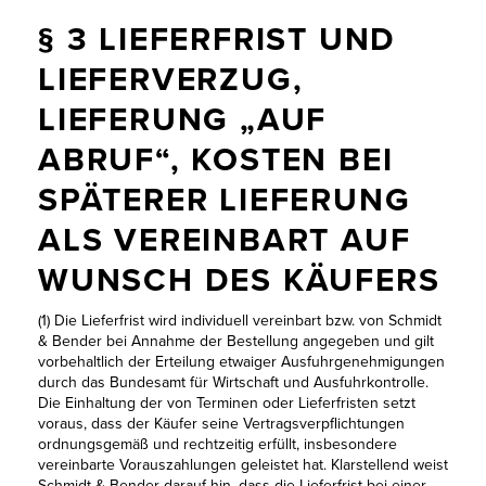
§ 3 LIEFERFRIST UND
LIEFERVERZUG,
LIEFERUNG „AUF
ABRUF“, KOSTEN BEI
SPÄTERER LIEFERUNG
ALS VEREINBART AUF
WUNSCH DES KÄUFERS
(1) Die Lieferfrist wird individuell vereinbart bzw. von Schmidt
& Bender bei Annahme der Bestellung angegeben und gilt
vorbehaltlich der Erteilung etwaiger Ausfuhrgenehmigungen
durch das Bundesamt für Wirtschaft und Ausfuhrkontrolle.
Die Einhaltung der von Terminen oder Lieferfristen setzt
voraus, dass der Käufer seine Vertragsverpflichtungen
ordnungsgemäß und rechtzeitig erfüllt, insbesondere
vereinbarte Vorauszahlungen geleistet hat. Klarstellend weist
Schmidt & Bender darauf hin, dass die Lieferfrist bei einer