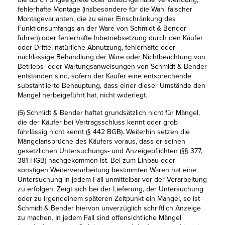
fehlerhafte Montage (insbesondere für die Wahl falscher
Montagevarianten, die zu einer Einschränkung des
Funktionsumfangs an der Ware von Schmidt & Bender
führen) oder fehlerhafte Inbetriebsetzung durch den Käufer
oder Dritte, natürliche Abnutzung, fehlerhafte oder
nachlässige Behandlung der Ware oder Nichtbeachtung von
Betriebs- oder Wartungsanweisungen von Schmidt & Bender
entstanden sind, sofern der Käufer eine entsprechende
substantiierte Behauptung, dass einer dieser Umstände den
Mangel herbeigeführt hat, nicht widerlegt.
(5) Schmidt & Bender haftet grundsätzlich nicht für Mängel,
die der Käufer bei Vertragsschluss kennt oder grob
fahrlässig nicht kennt (§ 442 BGB). Weiterhin setzen die
Mängelansprüche des Käufers voraus, dass er seinen
gesetzlichen Untersuchungs- und Anzeigepflichten (§§ 377,
381 HGB) nachgekommen ist. Bei zum Einbau oder
sonstigen Weiterverarbeitung bestimmten Waren hat eine
Untersuchung in jedem Fall unmittelbar vor der Verarbeitung
zu erfolgen. Zeigt sich bei der Lieferung, der Untersuchung
oder zu irgendeinem späteren Zeitpunkt ein Mangel, so ist
Schmidt & Bender hiervon unverzüglich schriftlich Anzeige
zu machen. In jedem Fall sind offensichtliche Mängel