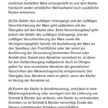
restlichen bestellten Ware sichergestellt ist und dem Käufer
hierdurch weder erheblicher Mehraufwand noch zusätzliche
Kosten entstehen.
(3) Die Gefahr des zufälligen Untergangs und der zufälligen
Verschlechterung der Ware geht spätestens mit der
Übergabe auf den Käufer über. Beim Versendungskauf geht
jedoch die Gefahr des zufälligen Untergangs und der
zufälligen Verschlechterung der Ware sowie die
Verzögerungsgefahr bereits mit Auslieferung der Ware an
den Spediteur, den Frachtführer oder der sonst zur
Ausführung der Versendung bestimmten Person oder
Anstalt über. Soweit eine Abnahme vereinbart ist, ist diese
für den Gefahrübergang maßgebend. Auch im Übrigen
gelten für eine vereinbarte Abnahme die gesetzlichen
Vorschriften des Werkvertragsrechts entsprechend. Der
Übergabe bzw. Abnahme steht es gleich, wenn der Käufer
im Verzug der Annahme ist.
(4) Kommt der Käufer in Annahmeverzug, unterlässt er eine
Mitwirkungshandlung oder verzögert sich die Lieferung von
Schmidt & Bender aus anderen, vom Käufer zu vertretenden
Gründen, so ist Schmidt & Bender berechtigt, Ersatz des
hieraus entstehenden Schadens einschließlich