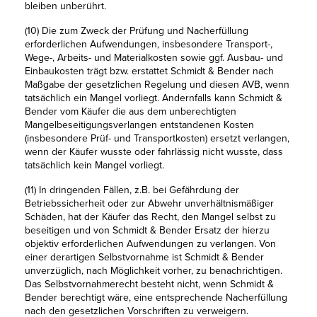
bleiben unberührt.
(10) Die zum Zweck der Prüfung und Nacherfüllung
erforderlichen Aufwendungen, insbesondere Transport-,
Wege-, Arbeits- und Materialkosten sowie ggf. Ausbau- und
Einbaukosten trägt bzw. erstattet Schmidt & Bender nach
Maßgabe der gesetzlichen Regelung und diesen AVB, wenn
tatsächlich ein Mangel vorliegt. Andernfalls kann Schmidt &
Bender vom Käufer die aus dem unberechtigten
Mangelbeseitigungsverlangen entstandenen Kosten
(insbesondere Prüf- und Transportkosten) ersetzt verlangen,
wenn der Käufer wusste oder fahrlässig nicht wusste, dass
tatsächlich kein Mangel vorliegt.
(11) In dringenden Fällen, z.B. bei Gefährdung der
Betriebssicherheit oder zur Abwehr unverhältnismäßiger
Schäden, hat der Käufer das Recht, den Mangel selbst zu
beseitigen und von Schmidt & Bender Ersatz der hierzu
objektiv erforderlichen Aufwendungen zu verlangen. Von
einer derartigen Selbstvornahme ist Schmidt & Bender
unverzüglich, nach Möglichkeit vorher, zu benachrichtigen.
Das Selbstvornahmerecht besteht nicht, wenn Schmidt &
Bender berechtigt wäre, eine entsprechende Nacherfüllung
nach den gesetzlichen Vorschriften zu verweigern.