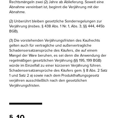
Rechtsmängeln zwei (2) Jahre ab Ablieferung. Soweit eine
Abnahme vereinbart ist, beginnt die Verjährung mit der
Abnahme.
(2) Unberührt bleiben gesetzliche Sonderregelungen zur
Verjährung (insbes. § 438 Abs. 1 Nr. 1, Abs. 3, §§ 444, 445b
BGB).
(3) Die vorstehenden Verjährungsfristen des Kaufrechts
gelten auch für vertragliche und außervertragliche
Schadensersatzansprüche des Käufers, die auf einem
Mangel der Ware beruhen, es sei denn die Anwendung der
regelmäßigen gesetzlichen Verjährung (§§ 195, 199 BGB)
würde im Einzelfall zu einer kürzeren Verjährung führen.
Schadensersatzansprüche des Käufers gem. § 8 Abs. 2 Satz
1 und Satz 2 a) sowie nach dem Produkthaftungsgesetz
verjähren ausschließlich nach den gesetzlichen
Verjährungsfristen.
§ 10