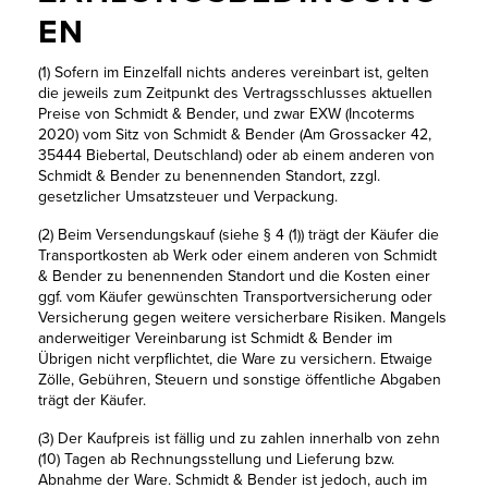
EN
(1) Sofern im Einzelfall nichts anderes vereinbart ist, gelten
die jeweils zum Zeitpunkt des Vertragsschlusses aktuellen
Preise von Schmidt & Bender, und zwar EXW (Incoterms
2020) vom Sitz von Schmidt & Bender (Am Grossacker 42,
35444 Biebertal, Deutschland) oder ab einem anderen von
Schmidt & Bender zu benennenden Standort, zzgl.
gesetzlicher Umsatzsteuer und Verpackung.
(2) Beim Versendungskauf (siehe § 4 (1)) trägt der Käufer die
Transportkosten ab Werk oder einem anderen von Schmidt
& Bender zu benennenden Standort und die Kosten einer
ggf. vom Käufer gewünschten Transportversicherung oder
Versicherung gegen weitere versicherbare Risiken. Mangels
anderweitiger Vereinbarung ist Schmidt & Bender im
Übrigen nicht verpflichtet, die Ware zu versichern. Etwaige
Zölle, Gebühren, Steuern und sonstige öffentliche Abgaben
trägt der Käufer.
(3) Der Kaufpreis ist fällig und zu zahlen innerhalb von zehn
(10) Tagen ab Rechnungsstellung und Lieferung bzw.
Abnahme der Ware. Schmidt & Bender ist jedoch, auch im