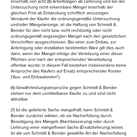
innerhalb von acht (8) Arbeitstagen ab Lieferung und bei der
Untersuchung nicht erkennbare Mängel innerhalb der
gleichen Frist ab Entdeckung schriftlich anzuzeigen.
Versäumt der Käufer die ordnungsgemäße Untersuchung
und/oder Mängelanzeige, ist die Haftung von Schmidt &
Bender für den nicht bzw. nicht rechtzeitig oder nicht
ordnungsgemäß angezeigten Mangel nach den gesetzlichen
Vorschriften ausgeschlossen. Bei einer zum Einbau, zur
Anbringung oder Installation bestimmten Ware gilt dies auch
dann, wenn der Mangel infolge der Verletzung einer dieser
Pflichten erst nach der entsprechenden Verarbeitung
offenbar wurde; in diesem Fall bestehen insbesondere keine
Ansprüche des Käufers auf Ersatz entsprechender Kosten
("Aus- und Einbaukosten").
(6) Gewährleistungsansprüche gegen Schmidt & Bender
stehen nur dem unmittelbaren Käufer zu und sind nicht
abtretbar.
(7) Ist die gelieferte Sache mangelhaft, kann Schmidt &
Bender zunächst wählen, ob sie Nacherfüllung durch
Beseitigung des Mangels (Nachbesserung) oder durch
Lieferung einer mangelfreien Sache (Ersatzlieferung) leistet.
Ist die von Schmidt & Bender gewählte Art der Nacherfüllung