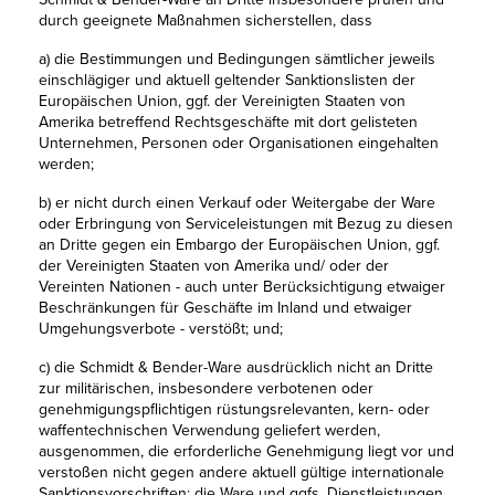
durch geeignete Maßnahmen sicherstellen, dass
a) die Bestimmungen und Bedingungen sämtlicher jeweils
einschlägiger und aktuell geltender Sanktionslisten der
Europäischen Union, ggf. der Vereinigten Staaten von
Amerika betreffend Rechtsgeschäfte mit dort gelisteten
Unternehmen, Personen oder Organisationen eingehalten
werden;
b) er nicht durch einen Verkauf oder Weitergabe der Ware
oder Erbringung von Serviceleistungen mit Bezug zu diesen
an Dritte gegen ein Embargo der Europäischen Union, ggf.
der Vereinigten Staaten von Amerika und/ oder der
Vereinten Nationen - auch unter Berücksichtigung etwaiger
Beschränkungen für Geschäfte im Inland und etwaiger
Umgehungsverbote - verstößt; und;
c) die Schmidt & Bender-Ware ausdrücklich nicht an Dritte
zur militärischen, insbesondere verbotenen oder
genehmigungspflichtigen rüstungsrelevanten, kern- oder
waffentechnischen Verwendung geliefert werden,
ausgenommen, die erforderliche Genehmigung liegt vor und
verstoßen nicht gegen andere aktuell gültige internationale
Sanktionsvorschriften; die Ware und ggfs. Dienstleistungen