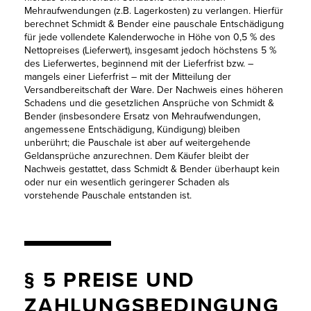
Mehraufwendungen (z.B. Lagerkosten) zu verlangen. Hierfür
berechnet Schmidt & Bender eine pauschale Entschädigung
für jede vollendete Kalenderwoche in Höhe von 0,5 % des
Nettopreises (Lieferwert), insgesamt jedoch höchstens 5 %
des Lieferwertes, beginnend mit der Lieferfrist bzw. –
mangels einer Lieferfrist – mit der Mitteilung der
Versandbereitschaft der Ware. Der Nachweis eines höheren
Schadens und die gesetzlichen Ansprüche von Schmidt &
Bender (insbesondere Ersatz von Mehraufwendungen,
angemessene Entschädigung, Kündigung) bleiben
unberührt; die Pauschale ist aber auf weitergehende
Geldansprüche anzurechnen. Dem Käufer bleibt der
Nachweis gestattet, dass Schmidt & Bender überhaupt kein
oder nur ein wesentlich geringerer Schaden als
vorstehende Pauschale entstanden ist.
§ 5 PREISE UND
ZAHLUNGSBEDINGUNG