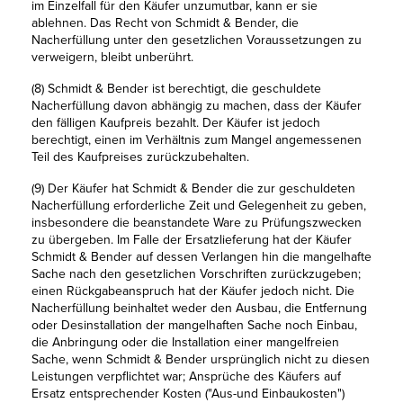
im Einzelfall für den Käufer unzumutbar, kann er sie
ablehnen. Das Recht von Schmidt & Bender, die
Nacherfüllung unter den gesetzlichen Voraussetzungen zu
verweigern, bleibt unberührt.
(8) Schmidt & Bender ist berechtigt, die geschuldete
Nacherfüllung davon abhängig zu machen, dass der Käufer
den fälligen Kaufpreis bezahlt. Der Käufer ist jedoch
berechtigt, einen im Verhältnis zum Mangel angemessenen
Teil des Kaufpreises zurückzubehalten.
(9) Der Käufer hat Schmidt & Bender die zur geschuldeten
Nacherfüllung erforderliche Zeit und Gelegenheit zu geben,
insbesondere die beanstandete Ware zu Prüfungszwecken
zu übergeben. Im Falle der Ersatzlieferung hat der Käufer
Schmidt & Bender auf dessen Verlangen hin die mangelhafte
Sache nach den gesetzlichen Vorschriften zurückzugeben;
einen Rückgabeanspruch hat der Käufer jedoch nicht. Die
Nacherfüllung beinhaltet weder den Ausbau, die Entfernung
oder Desinstallation der mangelhaften Sache noch Einbau,
die Anbringung oder die Installation einer mangelfreien
Sache, wenn Schmidt & Bender ursprünglich nicht zu diesen
Leistungen verpflichtet war; Ansprüche des Käufers auf
Ersatz entsprechender Kosten ("Aus-und Einbaukosten")