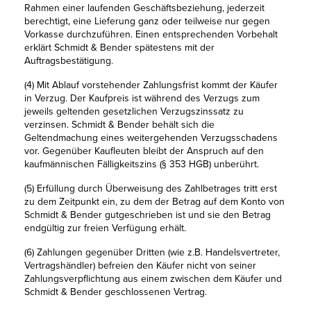
Rahmen einer laufenden Geschäftsbeziehung, jederzeit
berechtigt, eine Lieferung ganz oder teilweise nur gegen
Vorkasse durchzuführen. Einen entsprechenden Vorbehalt
erklärt Schmidt & Bender spätestens mit der
Auftragsbestätigung.
(4) Mit Ablauf vorstehender Zahlungsfrist kommt der Käufer
in Verzug. Der Kaufpreis ist während des Verzugs zum
jeweils geltenden gesetzlichen Verzugszinssatz zu
verzinsen. Schmidt & Bender behält sich die
Geltendmachung eines weitergehenden Verzugsschadens
vor. Gegenüber Kaufleuten bleibt der Anspruch auf den
kaufmännischen Fälligkeitszins (§ 353 HGB) unberührt.
(5) Erfüllung durch Überweisung des Zahlbetrages tritt erst
zu dem Zeitpunkt ein, zu dem der Betrag auf dem Konto von
Schmidt & Bender gutgeschrieben ist und sie den Betrag
endgültig zur freien Verfügung erhält.
(6) Zahlungen gegenüber Dritten (wie z.B. Handelsvertreter,
Vertragshändler) befreien den Käufer nicht von seiner
Zahlungsverpflichtung aus einem zwischen dem Käufer und
Schmidt & Bender geschlossenen Vertrag.