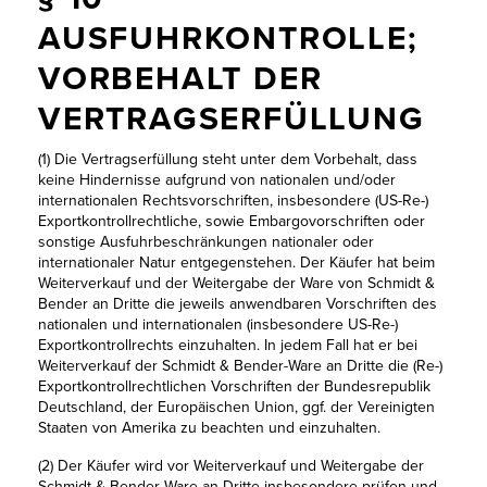
AUSFUHRKONTROLLE;
VORBEHALT DER
VERTRAGSERFÜLLUNG
(1) Die Vertragserfüllung steht unter dem Vorbehalt, dass
keine Hindernisse aufgrund von nationalen und/oder
internationalen Rechtsvorschriften, insbesondere (US-Re-)
Exportkontrollrechtliche, sowie Embargovorschriften oder
sonstige Ausfuhrbeschränkungen nationaler oder
internationaler Natur entgegenstehen. Der Käufer hat beim
Weiterverkauf und der Weitergabe der Ware von Schmidt &
Bender an Dritte die jeweils anwendbaren Vorschriften des
nationalen und internationalen (insbesondere US-Re-)
Exportkontrollrechts einzuhalten. In jedem Fall hat er bei
Weiterverkauf der Schmidt & Bender-Ware an Dritte die (Re-)
Exportkontrollrechtlichen Vorschriften der Bundesrepublik
Deutschland, der Europäischen Union, ggf. der Vereinigten
Staaten von Amerika zu beachten und einzuhalten.
(2) Der Käufer wird vor Weiterverkauf und Weitergabe der
Schmidt & Bender-Ware an Dritte insbesondere prüfen und