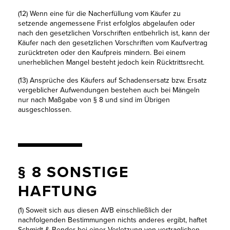
(12) Wenn eine für die Nacherfüllung vom Käufer zu
setzende angemessene Frist erfolglos abgelaufen oder
nach den gesetzlichen Vorschriften entbehrlich ist, kann der
Käufer nach den gesetzlichen Vorschriften vom Kaufvertrag
zurücktreten oder den Kaufpreis mindern. Bei einem
unerheblichen Mangel besteht jedoch kein Rücktrittsrecht.
(13) Ansprüche des Käufers auf Schadensersatz bzw. Ersatz
vergeblicher Aufwendungen bestehen auch bei Mängeln
nur nach Maßgabe von § 8 und sind im Übrigen
ausgeschlossen.
§ 8 SONSTIGE
HAFTUNG
(1) Soweit sich aus diesen AVB einschließlich der
nachfolgenden Bestimmungen nichts anderes ergibt, haftet
Schmidt & Bender bei einer Verletzung von vertraglichen