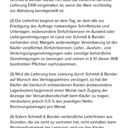
Lieferung EXW eingehalten ist, wenn die Ware rechtzeitig
zur Abholung bereitgestellt ist.
(2) Die Lieferfrist beginnt an dem Tag, an dem alle zur
Erledigung des Auftrags notwendigen Schriftstücke und
Unterlagen, insbesondere Einfuhrlizenzen im Ausland oder
Liefergenehmigungen im Land von Schmidt & Bender
vorhanden sind. Mangels anderweitiger Vereinbarung ist der
Käufer verpflichtet, Einfuhrlizenzen, Liefer-, Ausfuhr-, und
Verbringungsgenehmigungen oder sonstige behördliche
Genehmigungen zu besorgen und seinen in § 10 dieser AVB
bestimmten Pflichten nachzukommen.
(3) Wird die Lieferung bzw. Leistung durch Schmidt & Bender
auf Wunsch des Vertragspartners verzögert, so hat der
Käufer die hierdurch entstandenen Kosten (insbesondere
Lagerkosten) beginnend einen Monat nach Zugang der
Anzeige der Versandbereitschaft beim Käufer zu tragen,
mindestens jedoch 0,5 % des jeweiligen Netto-
Rechnungsbetrages pro Monat.
(4) Sofern Schmidt & Bender verbindliche Lieferfristen aus
Gründen, die sie nicht zu vertreten hat, nicht einhalten kann
(Nichtverfügbarkeit der Leistung), wird sie den Käufer