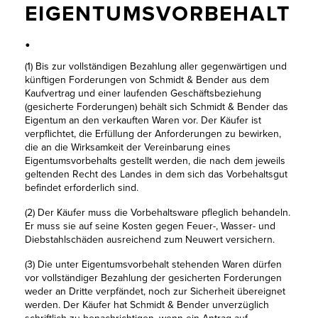
EIGENTUMSVORBEHALT
.
(1) Bis zur vollständigen Bezahlung aller gegenwärtigen und
künftigen Forderungen von Schmidt & Bender aus dem
Kaufvertrag und einer laufenden Geschäftsbeziehung
(gesicherte Forderungen) behält sich Schmidt & Bender das
Eigentum an den verkauften Waren vor. Der Käufer ist
verpflichtet, die Erfüllung der Anforderungen zu bewirken,
die an die Wirksamkeit der Vereinbarung eines
Eigentumsvorbehalts gestellt werden, die nach dem jeweils
geltenden Recht des Landes in dem sich das Vorbehaltsgut
befindet erforderlich sind.
(2) Der Käufer muss die Vorbehaltsware pfleglich behandeln.
Er muss sie auf seine Kosten gegen Feuer-, Wasser- und
Diebstahlschäden ausreichend zum Neuwert versichern.
(3) Die unter Eigentumsvorbehalt stehenden Waren dürfen
vor vollständiger Bezahlung der gesicherten Forderungen
weder an Dritte verpfändet, noch zur Sicherheit übereignet
werden. Der Käufer hat Schmidt & Bender unverzüglich