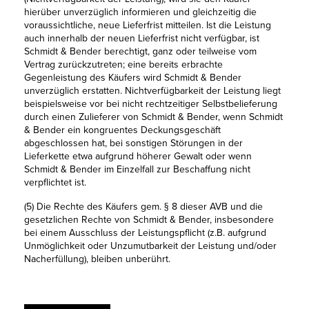
hierüber unverzüglich informieren und gleichzeitig die
voraussichtliche, neue Lieferfrist mitteilen. Ist die Leistung
auch innerhalb der neuen Lieferfrist nicht verfügbar, ist
Schmidt & Bender berechtigt, ganz oder teilweise vom
Vertrag zurückzutreten; eine bereits erbrachte
Gegenleistung des Käufers wird Schmidt & Bender
unverzüglich erstatten. Nichtverfügbarkeit der Leistung liegt
beispielsweise vor bei nicht rechtzeitiger Selbstbelieferung
durch einen Zulieferer von Schmidt & Bender, wenn Schmidt
& Bender ein kongruentes Deckungsgeschäft
abgeschlossen hat, bei sonstigen Störungen in der
Lieferkette etwa aufgrund höherer Gewalt oder wenn
Schmidt & Bender im Einzelfall zur Beschaffung nicht
verpflichtet ist.
(5) Die Rechte des Käufers gem. § 8 dieser AVB und die
gesetzlichen Rechte von Schmidt & Bender, insbesondere
bei einem Ausschluss der Leistungspflicht (z.B. aufgrund
Unmöglichkeit oder Unzumutbarkeit der Leistung und/oder
Nacherfüllung), bleiben unberührt.