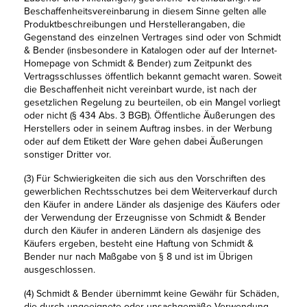
Beschaffenheitsvereinbarung in diesem Sinne gelten alle
Produktbeschreibungen und Herstellerangaben, die
Gegenstand des einzelnen Vertrages sind oder von Schmidt
& Bender (insbesondere in Katalogen oder auf der Internet-
Homepage von Schmidt & Bender) zum Zeitpunkt des
Vertragsschlusses öffentlich bekannt gemacht waren. Soweit
die Beschaffenheit nicht vereinbart wurde, ist nach der
gesetzlichen Regelung zu beurteilen, ob ein Mangel vorliegt
oder nicht (§ 434 Abs. 3 BGB). Öffentliche Äußerungen des
Herstellers oder in seinem Auftrag insbes. in der Werbung
oder auf dem Etikett der Ware gehen dabei Äußerungen
sonstiger Dritter vor.
(3) Für Schwierigkeiten die sich aus den Vorschriften des
gewerblichen Rechtsschutzes bei dem Weiterverkauf durch
den Käufer in andere Länder als dasjenige des Käufers oder
der Verwendung der Erzeugnisse von Schmidt & Bender
durch den Käufer in anderen Ländern als dasjenige des
Käufers ergeben, besteht eine Haftung von Schmidt &
Bender nur nach Maßgabe von § 8 und ist im Übrigen
ausgeschlossen.
(4) Schmidt & Bender übernimmt keine Gewähr für Schäden,
die durch ungeeignete oder unsachgemäße Verwendung,