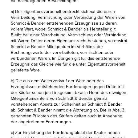
die nachfolgenden Bestimmungen.
a) Der Eigentumsvorbehalt erstreckt sich auf die durch
Verarbeitung, Vermischung oder Verbindung der Waren von
Schmidt & Bender entstehenden Erzeugnisse zu deren
vollem Wert, wobei Schmidt & Bender als Hersteller gilt.
Bleibt bei einer Verarbeitung, Vermischung oder Verbindung
mit Waren Dritter deren Eigentumsrecht bestehen, so erwirbt
Schmidt & Bender Miteigentum im Verhältnis der
Rechnungswerte der verarbeiteten, vermischten oder
verbundenen Waren. Im Übrigen gilt für das entstehende
Erzeugnis das Gleiche wie für die unter Eigentumsvorbehalt
gelieferte Ware.
b) Die aus dem Weiterverkauf der Ware oder des
Erzeugnisses entstehenden Forderungen gegen Dritte tritt
der Käufer schon jetzt insgesamt bzw. in Höhe des etwaigen
Miteigentumsanteils von Schmidt & Bender gemäß
vorstehendem Absatz zur Sicherheit an Schmidt & Bender
ab. Schmidt & Bender nimmt die Abtretung an. Die in Abs. 3
genannten Pflichten des Käufers gelten auch in Ansehung
der abgetretenen Forderungen.
c) Zur Einziehung der Forderung bleibt der Käufer neben