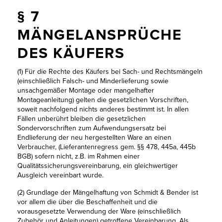
§ 7
MÄNGELANSPRÜCHE
DES KÄUFERS
(1) Für die Rechte des Käufers bei Sach- und Rechtsmängeln
(einschließlich Falsch- und Minderlieferung sowie
unsachgemäßer Montage oder mangelhafter
Montageanleitung) gelten die gesetzlichen Vorschriften,
soweit nachfolgend nichts anderes bestimmt ist. In allen
Fällen unberührt bleiben die gesetzlichen
Sondervorschriften zum Aufwendungsersatz bei
Endlieferung der neu hergestellten Ware an einen
Verbraucher, (Lieferantenregress gem. §§ 478, 445a, 445b
BGB) sofern nicht, z.B. im Rahmen einer
Qualitätssicherungsvereinbarung, ein gleichwertiger
Ausgleich vereinbart wurde.
(2) Grundlage der Mängelhaftung von Schmidt & Bender ist
vor allem die über die Beschaffenheit und die
vorausgesetzte Verwendung der Ware (einschließlich
Zubehör und Anleitungen) getroffene Vereinbarung. Als