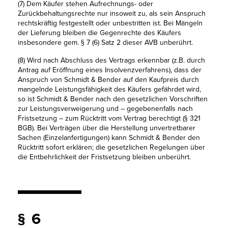
(7) Dem Käufer stehen Aufrechnungs- oder
Zurückbehaltungsrechte nur insoweit zu, als sein Anspruch
rechtskräftig festgestellt oder unbestritten ist. Bei Mängeln
der Lieferung bleiben die Gegenrechte des Käufers
insbesondere gem. § 7 (6) Satz 2 dieser AVB unberührt.
(8) Wird nach Abschluss des Vertrags erkennbar (z.B. durch
Antrag auf Eröffnung eines Insolvenzverfahrens), dass der
Anspruch von Schmidt & Bender auf den Kaufpreis durch
mangelnde Leistungsfähigkeit des Käufers gefährdet wird,
so ist Schmidt & Bender nach den gesetzlichen Vorschriften
zur Leistungsverweigerung und – gegebenenfalls nach
Fristsetzung – zum Rücktritt vom Vertrag berechtigt (§ 321
BGB). Bei Verträgen über die Herstellung unvertretbarer
Sachen (Einzelanfertigungen) kann Schmidt & Bender den
Rücktritt sofort erklären; die gesetzlichen Regelungen über
die Entbehrlichkeit der Fristsetzung bleiben unberührt.
§ 6