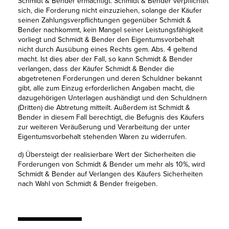
Schmidt & Bender ermächtigt. Schmidt & Bender verpflichtet
sich, die Forderung nicht einzuziehen, solange der Käufer
seinen Zahlungsverpflichtungen gegenüber Schmidt &
Bender nachkommt, kein Mangel seiner Leistungsfähigkeit
vorliegt und Schmidt & Bender den Eigentumsvorbehalt
nicht durch Ausübung eines Rechts gem. Abs. 4 geltend
macht. Ist dies aber der Fall, so kann Schmidt & Bender
verlangen, dass der Käufer Schmidt & Bender die
abgetretenen Forderungen und deren Schuldner bekannt
gibt, alle zum Einzug erforderlichen Angaben macht, die
dazugehörigen Unterlagen aushändigt und den Schuldnern
(Dritten) die Abtretung mitteilt. Außerdem ist Schmidt &
Bender in diesem Fall berechtigt, die Befugnis des Käufers
zur weiteren Veräußerung und Verarbeitung der unter
Eigentumsvorbehalt stehenden Waren zu widerrufen.
d) Übersteigt der realisierbare Wert der Sicherheiten die
Forderungen von Schmidt & Bender um mehr als 10%, wird
Schmidt & Bender auf Verlangen des Käufers Sicherheiten
nach Wahl von Schmidt & Bender freigeben.