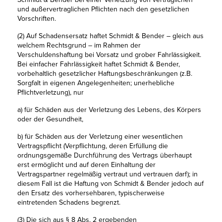
und außervertraglichen Pflichten nach den gesetzlichen
Vorschriften.
(2) Auf Schadensersatz haftet Schmidt & Bender – gleich aus
welchem Rechtsgrund – im Rahmen der
Verschuldenshaftung bei Vorsatz und grober Fahrlässigkeit.
Bei einfacher Fahrlässigkeit haftet Schmidt & Bender,
vorbehaltlich gesetzlicher Haftungsbeschränkungen (z.B.
Sorgfalt in eigenen Angelegenheiten; unerhebliche
Pflichtverletzung), nur
a) für Schäden aus der Verletzung des Lebens, des Körpers
oder der Gesundheit,
b) für Schäden aus der Verletzung einer wesentlichen
Vertragspflicht (Verpflichtung, deren Erfüllung die
ordnungsgemäße Durchführung des Vertrags überhaupt
erst ermöglicht und auf deren Einhaltung der
Vertragspartner regelmäßig vertraut und vertrauen darf); in
diesem Fall ist die Haftung von Schmidt & Bender jedoch auf
den Ersatz des vorhersehbaren, typischerweise
eintretenden Schadens begrenzt.
(3) Die sich aus § 8 Abs. 2 ergebenden