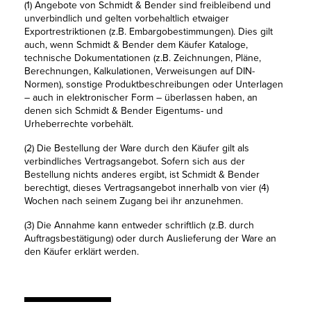
(1) Angebote von Schmidt & Bender sind freibleibend und
unverbindlich und gelten vorbehaltlich etwaiger
Exportrestriktionen (z.B. Embargobestimmungen). Dies gilt
auch, wenn Schmidt & Bender dem Käufer Kataloge,
technische Dokumentationen (z.B. Zeichnungen, Pläne,
Berechnungen, Kalkulationen, Verweisungen auf DIN-
Normen), sonstige Produktbeschreibungen oder Unterlagen
– auch in elektronischer Form – überlassen haben, an
denen sich Schmidt & Bender Eigentums- und
Urheberrechte vorbehält.
(2) Die Bestellung der Ware durch den Käufer gilt als
verbindliches Vertragsangebot. Sofern sich aus der
Bestellung nichts anderes ergibt, ist Schmidt & Bender
berechtigt, dieses Vertragsangebot innerhalb von vier (4)
Wochen nach seinem Zugang bei ihr anzunehmen.
(3) Die Annahme kann entweder schriftlich (z.B. durch
Auftragsbestätigung) oder durch Auslieferung der Ware an
den Käufer erklärt werden.