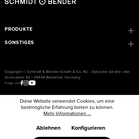
PRODUKTE
SONSTIGES
Copyright © Schmidt & Bender GmbH & Co. KG - Optische Geräte • Am
Grossacker 42 • 35444 Biebertal, Germany
Folge uns
Diese Website verwendet Cookies, um eine
bestmögliche Erfahrung bieten zu können.
Mehr Informationen ...
Ablehnen
Konfigurieren