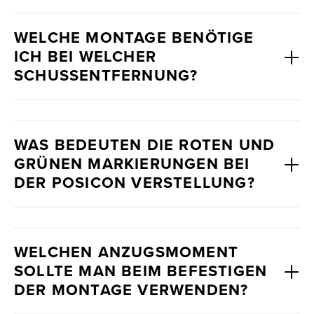
WISSENSWERTES
CORPORATE
WELCHE MONTAGE BENÖTIGE
SOCIAL
JOBS &
ICH BEI WELCHER
RESPONSIBILITY
KARRIERE
SCHUSSENTFERNUNG?
KONTAKT
NEWSLETTER
WAS BEDEUTEN DIE ROTEN UND
GRÜNEN MARKIERUNGEN BEI
DER POSICON VERSTELLUNG?
WELCHEN ANZUGSMOMENT
SOLLTE MAN BEIM BEFESTIGEN
DER MONTAGE VERWENDEN?