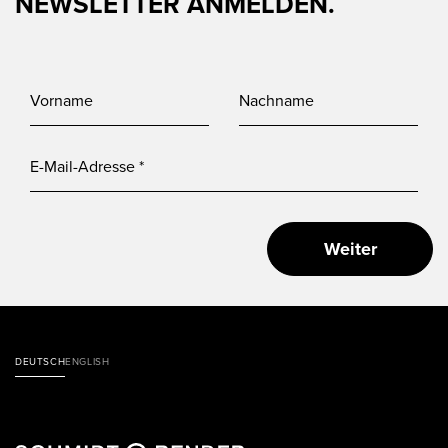
NEWSLETTER ANMELDEN.
Weiter
DEUTSCH
ENGLISH