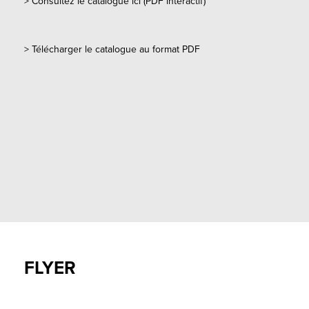
>
Consultez le catalogue ici (PDF interactif)
>
Télécharger le catalogue au format PDF
FLYER