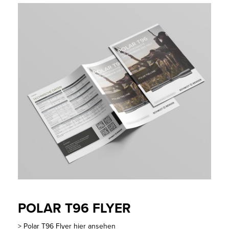
POLAR T96 FLYER
>
Polar T96 Flyer hier ansehen