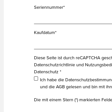
Seriennummer*
Kaufdatum*
Diese Seite ist durch reCAPTCHA gesch
Datenschutzrichtlinie
und
Nutzungsbed
Datenschutz *
Ich habe die
Datenschutzbestimmun
und die
AGB
gelesen und bin mit ih
Die mit einem Stern (*) markierten Felder