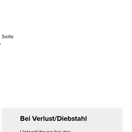
n Seite
?
Bei Verlust/Diebstahl
Unterstützung bei der