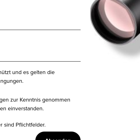
ützt und es gelten die
ingungen
.
gen
zur Kenntnis genommen
nen einverstanden.
 sind Pflichtfelder.