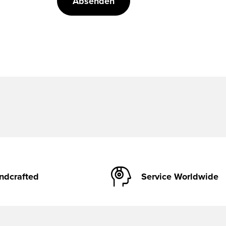
Absenden
ndcrafted
Service Worldwide