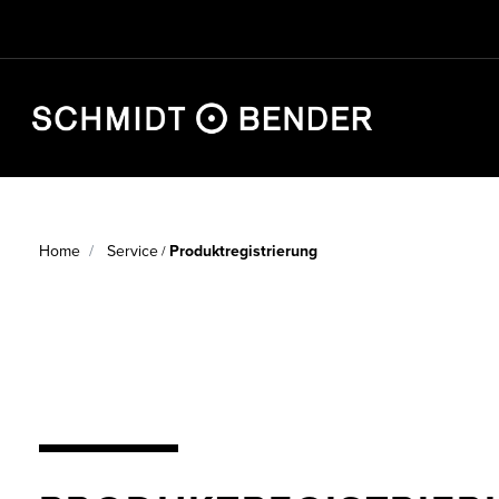
JAGD
Home
Service
Produktregistrierung
/
SPORT
DEFENCE
HÄNDLERSUCHE