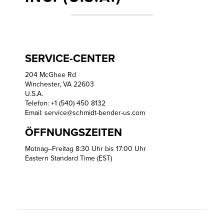
SERVICE-CENTER
204 McGhee Rd
Winchester, VA 22603
U.S.A.
Telefon: +1 (540) 450 8132
Email:
service@schmidt-bender-us.com
ÖFFNUNGSZEITEN
Motnag–Freitag 8:30 Uhr bis 17:00 Uhr
Eastern Standard Time (EST)