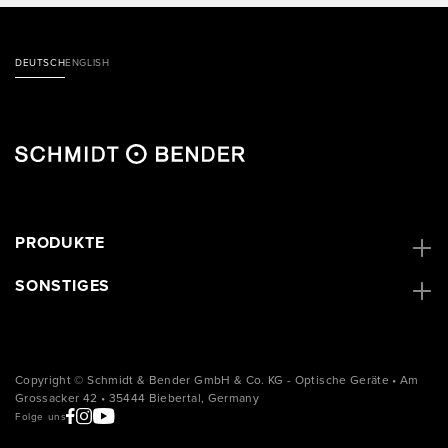
DEUTSCH
ENGLISH
PRODUKTE
SONSTIGES
Copyright © Schmidt & Bender GmbH & Co. KG - Optische Geräte • Am
Grossacker 42 • 35444 Biebertal, Germany
Folge uns