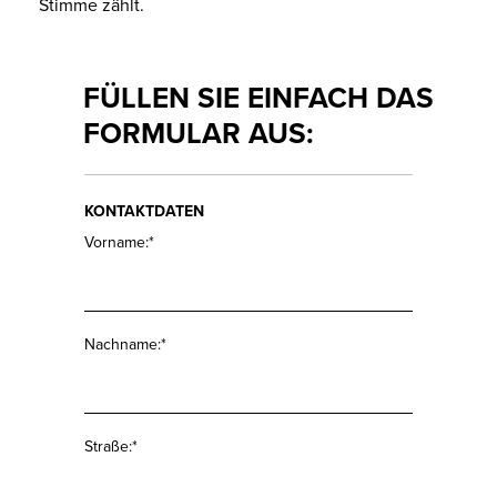
EINSENDEN
Stimme zählt.
WISSENSWERTES
JOBS &
FÜLLEN SIE EINFACH DAS
KARRIERE
FORMULAR AUS:
KONTAKT
KONTAKTDATEN
Vorname:*
Nachname:*
Straße:*