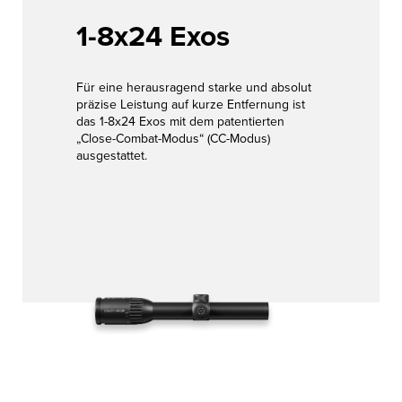
WISSENSWERTES
Innovation für
1-8x24 Exos
Höchstleistung
JOBS &
KARRIERE
Für eine herausragend starke und absolut
Zur Produktübersicht
präzise Leistung auf kurze Entfernung ist
KONTAKT
das 1-8x24 Exos mit dem patentierten
„Close-Combat-Modus“ (CC-Modus)
ausgestattet.