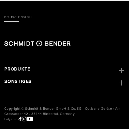
DEUTSCH
ENGLISH
PRODUKTE
SONSTIGES
Copyright © Schmidt & Bender GmbH & Co. KG - Optische Geräte • Am
Grossacker 42 • 35444 Biebertal, Germany
Folge uns