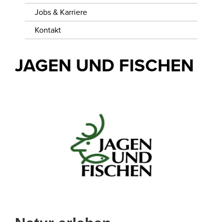
WISSENSWERTES
Jobs & Karriere
JOBS &
Kontakt
KARRIERE
JAGEN UND FISCHEN
KONTAKT