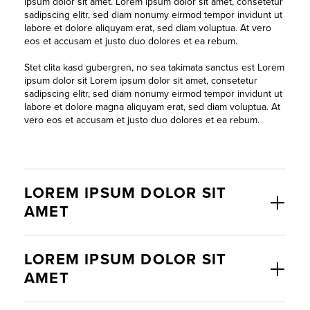
ipsum dolor sit amet. Lorem ipsum dolor sit amet, consetetur
sadipscing elitr, sed diam nonumy eirmod tempor invidunt ut
labore et dolore aliquyam erat, sed diam voluptua. At vero
eos et accusam et justo duo dolores et ea rebum.
Stet clita kasd gubergren, no sea takimata sanctus est Lorem
ipsum dolor sit Lorem ipsum dolor sit amet, consetetur
sadipscing elitr, sed diam nonumy eirmod tempor invidunt ut
labore et dolore magna aliquyam erat, sed diam voluptua. At
vero eos et accusam et justo duo dolores et ea rebum.
LOREM IPSUM DOLOR SIT
AMET
LOREM IPSUM DOLOR SIT
AMET