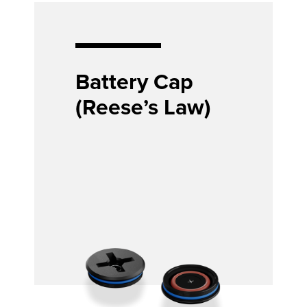
Battery Cap
(Reese’s Law)