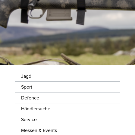
WISSENSWERTES
JOBS &
KARRIERE
KONTAKT
Jagd
Sport
Defence
Händlersuche
Service
Messen & Events