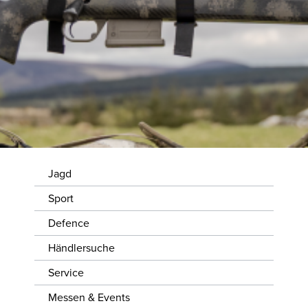
WISSENSWERTES
JOBS &
KARRIERE
KONTAKT
Jagd
Sport
Defence
Händlersuche
Service
Messen & Events