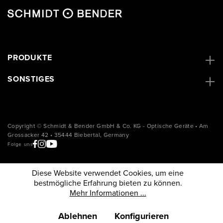
PRODUKTE
SONSTIGES
Copyright © Schmidt & Bender GmbH & Co. KG - Optische Geräte • Am
Grossacker 42 • 35444 Biebertal, Germany
Folge uns
Diese Website verwendet Cookies, um eine
bestmögliche Erfahrung bieten zu können.
Mehr Informationen ...
Ablehnen
Konfigurieren