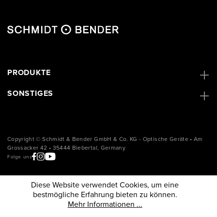
PRODUKTE
SONSTIGES
Copyright © Schmidt & Bender GmbH & Co. KG - Optische Geräte • Am
Grossacker 42 • 35444 Biebertal, Germany
Folge uns
Diese Website verwendet Cookies, um eine
bestmögliche Erfahrung bieten zu können.
Mehr Informationen ...