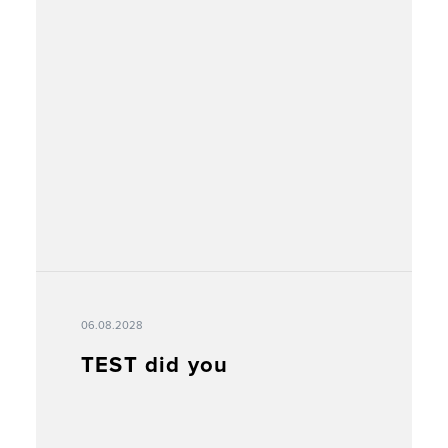
06.08.2028
TEST did you