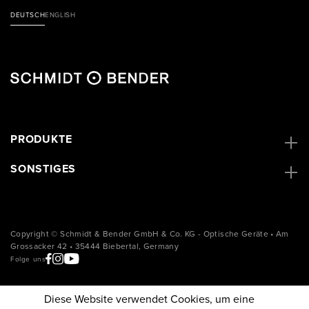
DEUTSCH
ENGLISH
PRODUKTE
SONSTIGES
Copyright © Schmidt & Bender GmbH & Co. KG - Optische Geräte • Am
Grossacker 42 • 35444 Biebertal, Germany
Folge uns
Diese Website verwendet Cookies, um eine