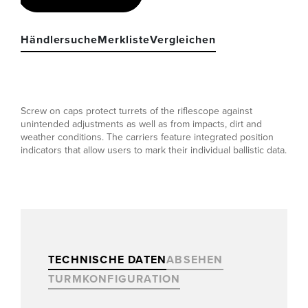
Händlersuche
Merkliste
Vergleichen
Screw on caps protect turrets of the riflescope against
unintended adjustments as well as from impacts, dirt and
weather conditions. The carriers feature integrated position
indicators that allow users to mark their individual ballistic data.
TECHNISCHE DATEN
ABSEHEN
TURMKONFIGURATION