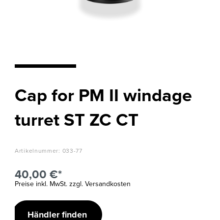
Cap for PM II windage
turret ST ZC CT
Artikelnummer:
033-77
40,00 €*
Preise inkl. MwSt. zzgl. Versandkosten
Händler finden