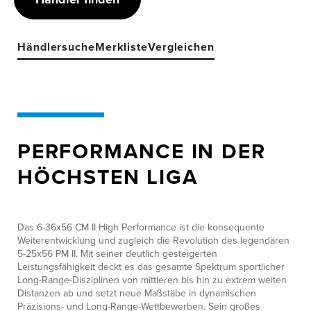
Händlersuche
Merkliste
Vergleichen
PERFORMANCE IN DER
HÖCHSTEN LIGA
Das 6-36x56 CM II High Performance ist die konsequente
Weiterentwicklung und zugleich die Revolution des legendären
5-25x56 PM II. Mit seiner deutlich gesteigerten
Leistungsfähigkeit deckt es das gesamte Spektrum sportlicher
Long-Range-Disziplinen von mittleren bis hin zu extrem weiten
Distanzen ab und setzt neue Maßstäbe in dynamischen
Präzisions- und Long-Range-Wettbewerben. Sein großes