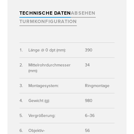
TECHNISCHE DATEN
ABSEHEN
TURMKONFIGURATION
Länge @ 0 dpt (mm):
390
Mittelrohrdurchmesser
34
(mm):
Montagesystem:
Ringmontage
Gewicht (g):
980
Vergrößerung:
6–36
Objektiv-
56