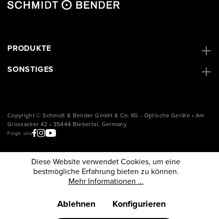
PRODUKTE
SONSTIGES
Copyright © Schmidt & Bender GmbH & Co. KG - Optische Geräte • Am
Grossacker 42 • 35444 Biebertal, Germany
Folge uns
Diese Website verwendet Cookies, um eine
bestmögliche Erfahrung bieten zu können.
Mehr Informationen ...
Ablehnen
Konfigurieren