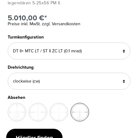
legendären 5-25x56 PM II.
5.010,00 €*
Preise inkl. MwSt. zzgl. Versandkosten
Turmkonfiguration
Drehrichtung
Absehen
Händler finden