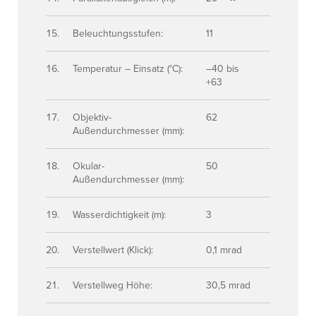
Beleuchtungsstufen:
11
Temperatur – Einsatz (°C):
–40 bis
+63
Objektiv-
62
Außendurchmesser (mm):
Okular-
50
Außendurchmesser (mm):
Wasserdichtigkeit (m):
3
Verstellwert (Klick):
0,1 mrad
Verstellweg Höhe:
30,5 mrad