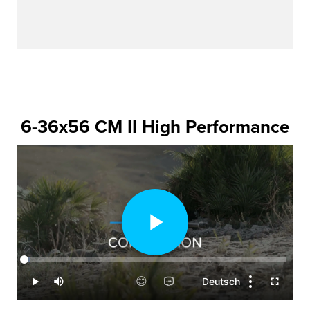
6-36x56 CM II High Performance