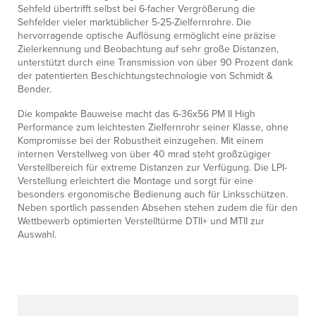
Sehfeld übertrifft selbst bei 6-facher Vergrößerung die
Sehfelder vieler marktüblicher 5-25-Zielfernrohre. Die
hervorragende optische Auflösung ermöglicht eine präzise
Zielerkennung und Beobachtung auf sehr große Distanzen,
unterstützt durch eine Transmission von über 90 Prozent dank
der patentierten Beschichtungstechnologie von Schmidt &
Bender.
Die kompakte Bauweise macht das 6-36x56 PM II High
Performance zum leichtesten Zielfernrohr seiner Klasse, ohne
Kompromisse bei der Robustheit einzugehen. Mit einem
internen Verstellweg von über 40 mrad steht großzügiger
Verstellbereich für extreme Distanzen zur Verfügung. Die LPI-
Verstellung erleichtert die Montage und sorgt für eine
besonders ergonomische Bedienung auch für Linksschützen.
Neben sportlich passenden Absehen stehen zudem die für den
Wettbewerb optimierten Verstelltürme DTII+ und MTII zur
Auswahl.