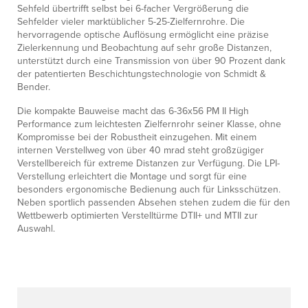
Sehfeld übertrifft selbst bei 6-facher Vergrößerung die
Sehfelder vieler marktüblicher 5-25-Zielfernrohre. Die
hervorragende optische Auflösung ermöglicht eine präzise
Zielerkennung und Beobachtung auf sehr große Distanzen,
unterstützt durch eine Transmission von über 90 Prozent dank
der patentierten Beschichtungstechnologie von Schmidt &
Bender.
Die kompakte Bauweise macht das 6-36x56 PM II High
Performance zum leichtesten Zielfernrohr seiner Klasse, ohne
Kompromisse bei der Robustheit einzugehen. Mit einem
internen Verstellweg von über 40 mrad steht großzügiger
Verstellbereich für extreme Distanzen zur Verfügung. Die LPI-
Verstellung erleichtert die Montage und sorgt für eine
besonders ergonomische Bedienung auch für Linksschützen.
Neben sportlich passenden Absehen stehen zudem die für den
Wettbewerb optimierten Verstelltürme DTII+ und MTII zur
Auswahl.