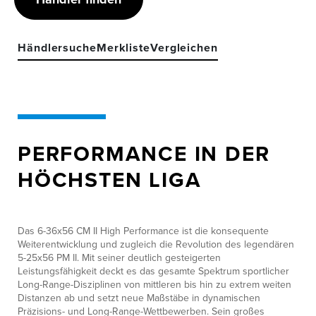
Händlersuche
Merkliste
Vergleichen
PERFORMANCE IN DER
HÖCHSTEN LIGA
Das 6-36x56 CM II High Performance ist die konsequente
Weiterentwicklung und zugleich die Revolution des legendären
5-25x56 PM II. Mit seiner deutlich gesteigerten
Leistungsfähigkeit deckt es das gesamte Spektrum sportlicher
Long-Range-Disziplinen von mittleren bis hin zu extrem weiten
Distanzen ab und setzt neue Maßstäbe in dynamischen
Präzisions- und Long-Range-Wettbewerben. Sein großes