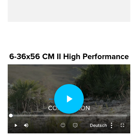
6-36x56 CM II High Performance