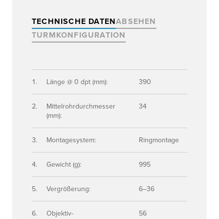
TECHNISCHE DATEN
ABSEHEN
TURMKONFIGURATION
Länge @ 0 dpt (mm):
390
Mittelrohrdurchmesser
34
(mm):
Montagesystem:
Ringmontage
Gewicht (g):
995
Vergrößerung:
6–36
Objektiv-
56