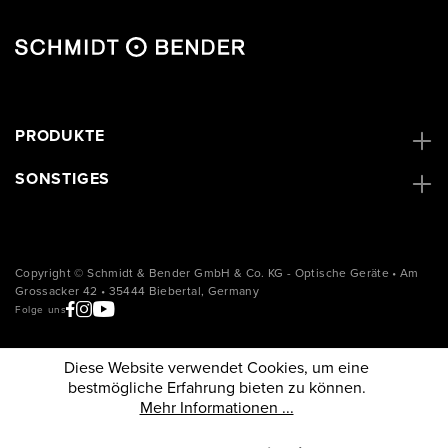
PRODUKTE
SONSTIGES
Copyright © Schmidt & Bender GmbH & Co. KG - Optische Geräte • Am
Grossacker 42 • 35444 Biebertal, Germany
Folge uns
Diese Website verwendet Cookies, um eine
bestmögliche Erfahrung bieten zu können.
Mehr Informationen ...