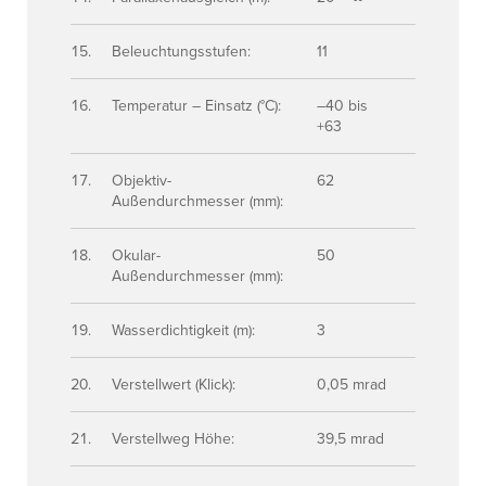
Beleuchtungsstufen:
11
Temperatur – Einsatz (°C):
–40 bis
+63
Objektiv-
62
Außendurchmesser (mm):
Okular-
50
Außendurchmesser (mm):
Wasserdichtigkeit (m):
3
Verstellwert (Klick):
0,05 mrad
Verstellweg Höhe:
39,5 mrad