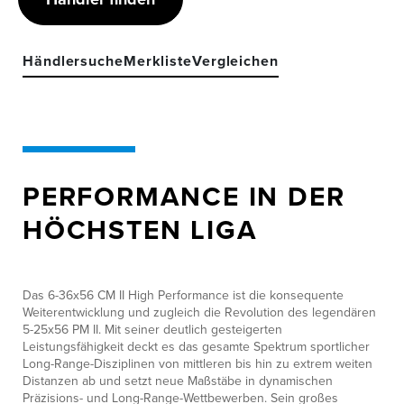
Händlersuche
Merkliste
Vergleichen
PERFORMANCE IN DER
HÖCHSTEN LIGA
Das 6-36x56 CM II High Performance ist die konsequente
Weiterentwicklung und zugleich die Revolution des legendären
5-25x56 PM II. Mit seiner deutlich gesteigerten
Leistungsfähigkeit deckt es das gesamte Spektrum sportlicher
Long-Range-Disziplinen von mittleren bis hin zu extrem weiten
Distanzen ab und setzt neue Maßstäbe in dynamischen
Präzisions- und Long-Range-Wettbewerben. Sein großes