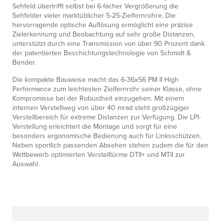
Sehfeld übertrifft selbst bei 6-facher Vergrößerung die
Sehfelder vieler marktüblicher 5-25-Zielfernrohre. Die
hervorragende optische Auflösung ermöglicht eine präzise
Zielerkennung und Beobachtung auf sehr große Distanzen,
unterstützt durch eine Transmission von über 90 Prozent dank
der patentierten Beschichtungstechnologie von Schmidt &
Bender.
Die kompakte Bauweise macht das 6-36x56 PM II High
Performance zum leichtesten Zielfernrohr seiner Klasse, ohne
Kompromisse bei der Robustheit einzugehen. Mit einem
internen Verstellweg von über 40 mrad steht großzügiger
Verstellbereich für extreme Distanzen zur Verfügung. Die LPI-
Verstellung erleichtert die Montage und sorgt für eine
besonders ergonomische Bedienung auch für Linksschützen.
Neben sportlich passenden Absehen stehen zudem die für den
Wettbewerb optimierten Verstelltürme DTII+ und MTII zur
Auswahl.