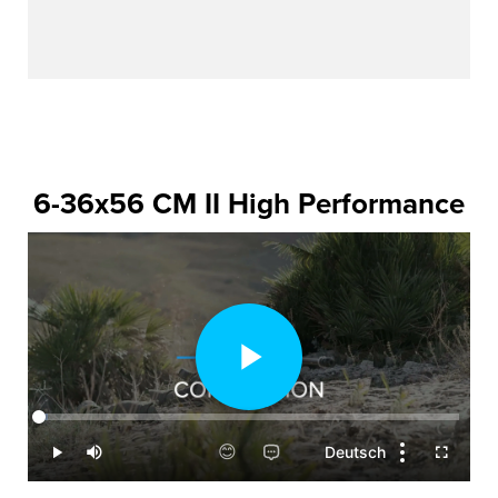
6-36x56 CM II High Performance