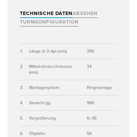
TECHNISCHE DATEN
ABSEHEN
TURMKONFIGURATION
Länge @ 0 dpt (mm):
390
Mittelrohrdurchmesser
34
(mm):
Montagesystem:
Ringmontage
Gewicht (g):
980
Vergrößerung:
6–36
Objektiv-
56