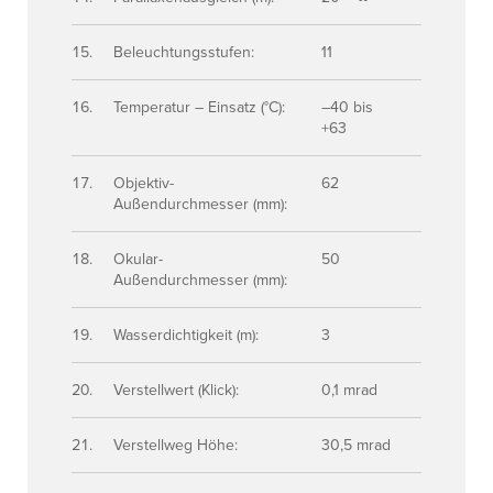
Beleuchtungsstufen:
11
Temperatur – Einsatz (°C):
–40 bis
+63
Objektiv-
62
Außendurchmesser (mm):
Okular-
50
Außendurchmesser (mm):
Wasserdichtigkeit (m):
3
Verstellwert (Klick):
0,1 mrad
Verstellweg Höhe:
30,5 mrad