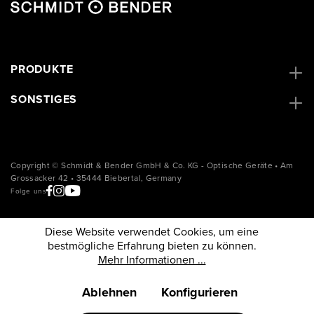
PRODUKTE
SONSTIGES
Copyright © Schmidt & Bender GmbH & Co. KG - Optische Geräte • Am
Grossacker 42 • 35444 Biebertal, Germany
Folge uns
Diese Website verwendet Cookies, um eine
bestmögliche Erfahrung bieten zu können.
Mehr Informationen ...
Ablehnen
Konfigurieren