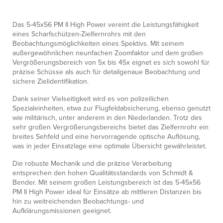
Das 5-45x56 PM II High Power vereint die Leistungsfähigkeit
eines Scharfschützen-Zielfernrohrs mit den
Beobachtungsmöglichkeiten eines Spektivs. Mit seinem
außergewöhnlichen neunfachen Zoomfaktor und dem großen
Vergrößerungsbereich von 5x bis 45x eignet es sich sowohl für
präzise Schüsse als auch für detailgenaue Beobachtung und
sichere Zielidentifikation.
Dank seiner Vielseitigkeit wird es von polizeilichen
Spezialeinheiten, etwa zur Flugfeldabsicherung, ebenso genutzt
wie militärisch, unter anderem in den Niederlanden. Trotz des
sehr großen Vergrößerungsbereichs bietet das Zielfernrohr ein
breites Sehfeld und eine hervorragende optische Auflösung,
was in jeder Einsatzlage eine optimale Übersicht gewährleistet.
Die robuste Mechanik und die präzise Verarbeitung
entsprechen den hohen Qualitätsstandards von Schmidt &
Bender. Mit seinem großen Leistungsbereich ist das 5-45x56
PM II High Power ideal für Einsätze ab mittleren Distanzen bis
hin zu weitreichenden Beobachtungs- und
Aufklärungsmissionen geeignet.