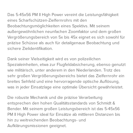
Das 5-45x56 PM II High Power vereint die Leistungsfähigkeit
eines Scharfschützen-Zielfernrohrs mit den
Beobachtungsmöglichkeiten eines Spektivs. Mit seinem
außergewöhnlichen neunfachen Zoomfaktor und dem großen
Vergrößerungsbereich von 5x bis 45x eignet es sich sowohl für
präzise Schüsse als auch für detailgenaue Beobachtung und
sichere Zielidentifikation.
Dank seiner Vielseitigkeit wird es von polizeilichen
Spezialeinheiten, etwa zur Flugfeldabsicherung, ebenso genutzt
wie militärisch, unter anderem in den Niederlanden. Trotz des
sehr großen Vergrößerungsbereichs bietet das Zielfernrohr ein
breites Sehfeld und eine hervorragende optische Auflösung,
was in jeder Einsatzlage eine optimale Übersicht gewährleistet.
Die robuste Mechanik und die präzise Verarbeitung
entsprechen den hohen Qualitätsstandards von Schmidt &
Bender. Mit seinem großen Leistungsbereich ist das 5-45x56
PM II High Power ideal für Einsätze ab mittleren Distanzen bis
hin zu weitreichenden Beobachtungs- und
Aufklärungsmissionen geeignet.