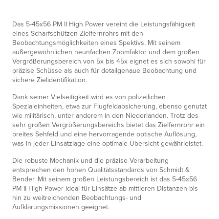
Das 5-45x56 PM II High Power vereint die Leistungsfähigkeit
eines Scharfschützen-Zielfernrohrs mit den
Beobachtungsmöglichkeiten eines Spektivs. Mit seinem
außergewöhnlichen neunfachen Zoomfaktor und dem großen
Vergrößerungsbereich von 5x bis 45x eignet es sich sowohl für
präzise Schüsse als auch für detailgenaue Beobachtung und
sichere Zielidentifikation.
Dank seiner Vielseitigkeit wird es von polizeilichen
Spezialeinheiten, etwa zur Flugfeldabsicherung, ebenso genutzt
wie militärisch, unter anderem in den Niederlanden. Trotz des
sehr großen Vergrößerungsbereichs bietet das Zielfernrohr ein
breites Sehfeld und eine hervorragende optische Auflösung,
was in jeder Einsatzlage eine optimale Übersicht gewährleistet.
Die robuste Mechanik und die präzise Verarbeitung
entsprechen den hohen Qualitätsstandards von Schmidt &
Bender. Mit seinem großen Leistungsbereich ist das 5-45x56
PM II High Power ideal für Einsätze ab mittleren Distanzen bis
hin zu weitreichenden Beobachtungs- und
Aufklärungsmissionen geeignet.