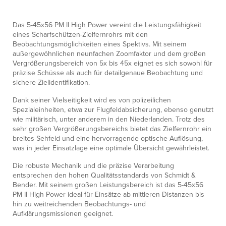
Das 5-45x56 PM II High Power vereint die Leistungsfähigkeit
eines Scharfschützen-Zielfernrohrs mit den
Beobachtungsmöglichkeiten eines Spektivs. Mit seinem
außergewöhnlichen neunfachen Zoomfaktor und dem großen
Vergrößerungsbereich von 5x bis 45x eignet es sich sowohl für
präzise Schüsse als auch für detailgenaue Beobachtung und
sichere Zielidentifikation.
Dank seiner Vielseitigkeit wird es von polizeilichen
Spezialeinheiten, etwa zur Flugfeldabsicherung, ebenso genutzt
wie militärisch, unter anderem in den Niederlanden. Trotz des
sehr großen Vergrößerungsbereichs bietet das Zielfernrohr ein
breites Sehfeld und eine hervorragende optische Auflösung,
was in jeder Einsatzlage eine optimale Übersicht gewährleistet.
Die robuste Mechanik und die präzise Verarbeitung
entsprechen den hohen Qualitätsstandards von Schmidt &
Bender. Mit seinem großen Leistungsbereich ist das 5-45x56
PM II High Power ideal für Einsätze ab mittleren Distanzen bis
hin zu weitreichenden Beobachtungs- und
Aufklärungsmissionen geeignet.