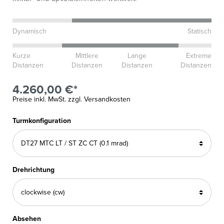
Dynamisch
Statisch
Kurze
Mittlere
Lange
Extreme
Distanzen
Distanzen
Distanzen
Distanzen
4.260,00 €*
Preise inkl. MwSt. zzgl. Versandkosten
Turmkonfiguration
Drehrichtung
Absehen