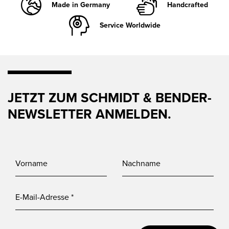
Made in Germany
Handcrafted
Service Worldwide
JETZT ZUM SCHMIDT & BENDER-
NEWSLETTER ANMELDEN.