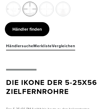
Händler finden
Händlersuche
Merkliste
Vergleichen
DIE IKONE DER 5-25X56
ZIELFERNROHRE