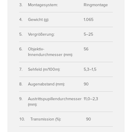
Montagesystem:
Ringmontage
Gewicht (g):
1.065
Vergrößerung:
5–25
Objektiv-
56
Innendurchmesser (mm):
Sehfeld (m/100m):
5,3–1,5
Augenabstand (mm):
90
Austrittspupillendurchmesser
11,0–2,3
(mm):
Transmission (%):
90