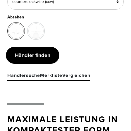
Absehen
Händler finden
Händlersuche
Merkliste
Vergleichen
MAXIMALE LEISTUNG IN
KOMPAKTESTER FORM