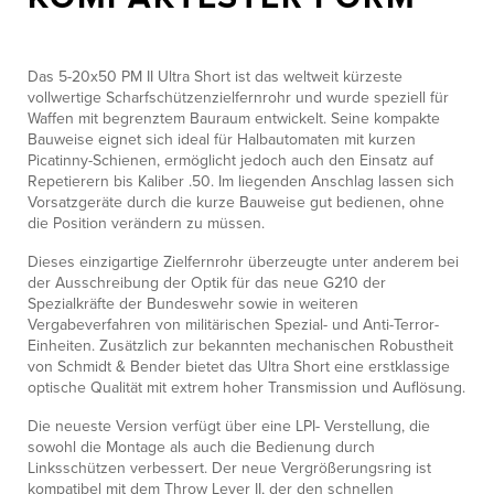
Das 5-20x50 PM II Ultra Short ist das weltweit kürzeste
vollwertige Scharfschützenzielfernrohr und wurde speziell für
Waffen mit begrenztem Bauraum entwickelt. Seine kompakte
Bauweise eignet sich ideal für Halbautomaten mit kurzen
Picatinny-Schienen, ermöglicht jedoch auch den Einsatz auf
Repetierern bis Kaliber .50. Im liegenden Anschlag lassen sich
Vorsatzgeräte durch die kurze Bauweise gut bedienen, ohne
die Position verändern zu müssen.
Dieses einzigartige Zielfernrohr überzeugte unter anderem bei
der Ausschreibung der Optik für das neue G210 der
Spezialkräfte der Bundeswehr sowie in weiteren
Vergabeverfahren von militärischen Spezial- und Anti-Terror-
Einheiten. Zusätzlich zur bekannten mechanischen Robustheit
von Schmidt & Bender bietet das Ultra Short eine erstklassige
optische Qualität mit extrem hoher Transmission und Auflösung.
Die neueste Version verfügt über eine LPI- Verstellung, die
sowohl die Montage als auch die Bedienung durch
Linksschützen verbessert. Der neue Vergrößerungsring ist
kompatibel mit dem Throw Lever II, der den schnellen