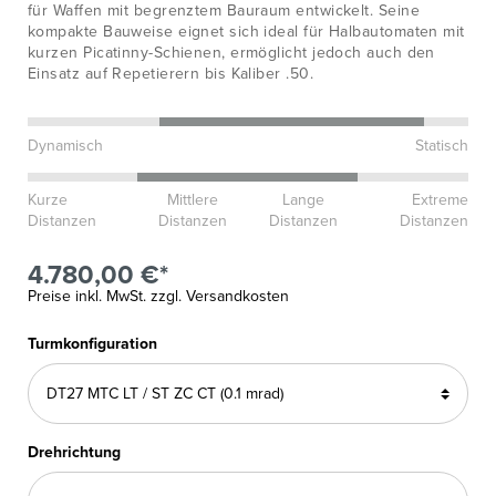
für Waffen mit begrenztem Bauraum entwickelt. Seine
kompakte Bauweise eignet sich ideal für Halbautomaten mit
kurzen Picatinny-Schienen, ermöglicht jedoch auch den
Einsatz auf Repetierern bis Kaliber .50.
Dynamisch
Statisch
Kurze
Mittlere
Lange
Extreme
Distanzen
Distanzen
Distanzen
Distanzen
4.780,00 €*
Preise inkl. MwSt. zzgl. Versandkosten
Turmkonfiguration
Drehrichtung