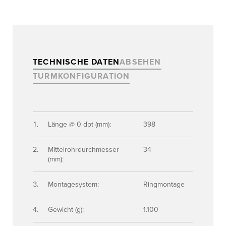
TECHNISCHE DATEN
ABSEHEN
TURMKONFIGURATION
Länge @ 0 dpt (mm):
398
Mittelrohrdurchmesser
34
(mm):
Montagesystem:
Ringmontage
Gewicht (g):
1.100