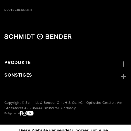
DEUTSCH
ENGLISH
PRODUKTE
SONSTIGES
Copyright © Schmidt & Bender GmbH & Co. KG - Optische Geräte • Am
Grossacker 42 • 35444 Biebertal, Germany
Folge uns
Diese Website verwendet Cookies, um eine