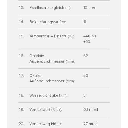
Parallaxenausgleich (m):
10 – ∞
Beleuchtungsstufen:
11
Temperatur – Einsatz (°C):
–46 bis
+63
Objektiv-
62
Außendurchmesser (mm):
Okular-
50
Außendurchmesser (mm):
Wasserdichtigkeit (m):
3
Verstellwert (Klick):
0,1 mrad
Verstellweg Höhe:
27 mrad