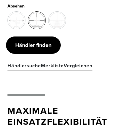
Absehen
Händler finden
Händlersuche
Merkliste
Vergleichen
MAXIMALE
EINSATZFLEXIBILITÄT