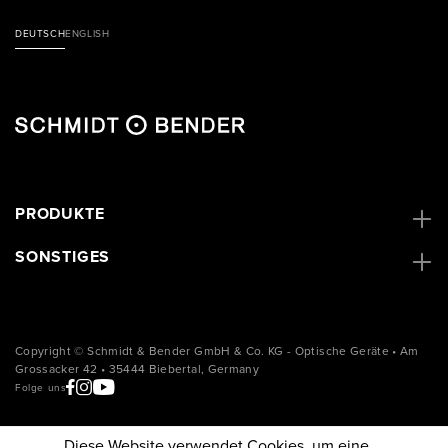
DEUTSCH
ENGLISH
PRODUKTE
SONSTIGES
Copyright © Schmidt & Bender GmbH & Co. KG - Optische Geräte • Am
Grossacker 42 • 35444 Biebertal, Germany
Folge uns
Diese Website verwendet Cookies, um eine