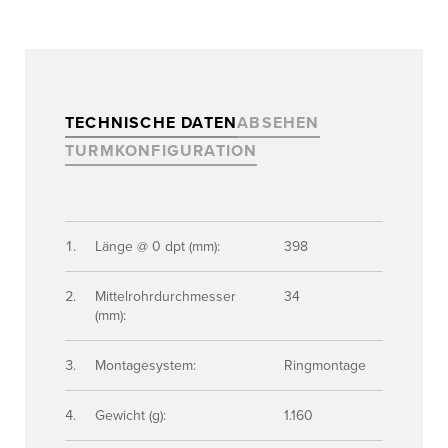
TECHNISCHE DATEN
ABSEHEN
TURMKONFIGURATION
Länge @ 0 dpt (mm):
398
Mittelrohrdurchmesser
34
(mm):
Montagesystem:
Ringmontage
Gewicht (g):
1.160