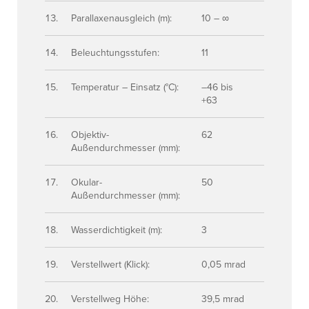
Parallaxenausgleich (m):
10 – ∞
Beleuchtungsstufen:
11
Temperatur – Einsatz (°C):
–46 bis
+63
Objektiv-
62
Außendurchmesser (mm):
Okular-
50
Außendurchmesser (mm):
Wasserdichtigkeit (m):
3
Verstellwert (Klick):
0,05 mrad
Verstellweg Höhe:
39,5 mrad