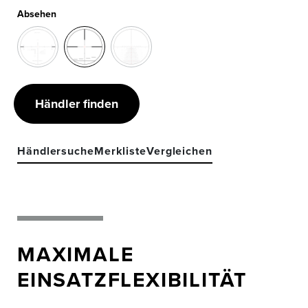
Absehen
Händler finden
Händlersuche
Merkliste
Vergleichen
MAXIMALE
EINSATZFLEXIBILITÄT