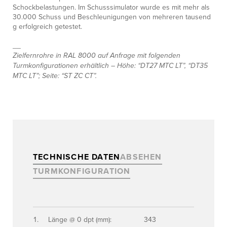
Schockbelastungen. Im Schusssimulator wurde es mit mehr als
30.000 Schuss und Beschleunigungen von mehreren tausend
g erfolgreich getestet.
__
Zielfernrohre in RAL 8000 auf Anfrage mit folgenden
Turmkonfigurationen erhältlich – Höhe: “DT27 MTC LT”, “DT35
MTC LT”; Seite: “ST ZC CT”.
TECHNISCHE DATEN
ABSEHEN
TURMKONFIGURATION
Länge @ 0 dpt (mm):
343