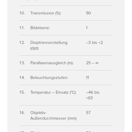
Transmission (%):
90
Bildebene:
1
Dioptrienverstellung
–3 bis +2
(dpt):
Parallaxenausgleich (m):
25 – ∞
Beleuchtungsstufen:
11
Temperatur – Einsatz (°C):
–46 bis
+63
Objektiv-
57
Außendurchmesser (mm):