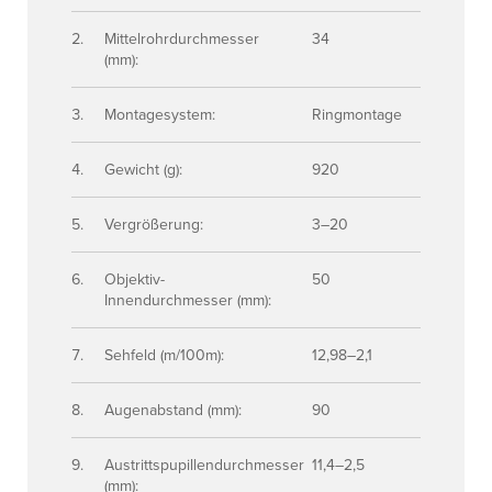
Mittelrohrdurchmesser
34
(mm):
Montagesystem:
Ringmontage
Gewicht (g):
920
Vergrößerung:
3–20
Objektiv-
50
Innendurchmesser (mm):
Sehfeld (m/100m):
12,98–2,1
Augenabstand (mm):
90
Austrittspupillendurchmesser
11,4–2,5
(mm):