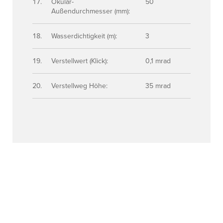
Okular-
50
Außendurchmesser (mm):
Wasserdichtigkeit (m):
3
Verstellwert (Klick):
0,1 mrad
Verstellweg Höhe:
35 mrad