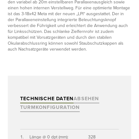
den variabel ab 20m einstellbaren Parallaxenausgleich sowie
einen hohen internen Verstellweg. Für eine optimierte Montage
ist das 3-18x42 Meta mit der neuen „LPI“ ausgestattet. Der in
der Parallaxeneinstellung integrierte Beleuchtungsknopf
verbessert die Führigkeit und erleichtert die Anwendung auch
für Linksschützen. Das schlanke Zielfernrohr ist zudem
kompatibel mit Vorsatzgeräten und durch den stabilen
Okularabschlussring können sowohl Staubschutzkappen als
auch Nachsatzgeräte verwendet werden.
TECHNISCHE DATEN
ABSEHEN
TURMKONFIGURATION
Länge @ 0 dpt (mm):
328