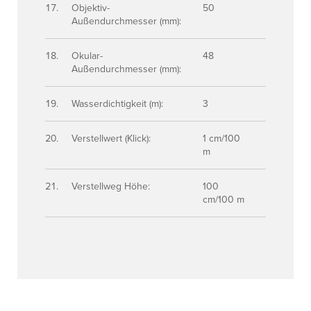
Objektiv-
50
Außendurchmesser (mm):
Okular-
48
Außendurchmesser (mm):
Wasserdichtigkeit (m):
3
Verstellwert (Klick):
1 cm/100
m
Verstellweg Höhe:
100
cm/100 m