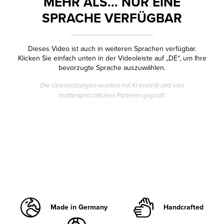
MEHR ALS... NUR EINE
SPRACHE VERFÜGBAR
Dieses Video ist auch in weiteren Sprachen verfügbar.
Klicken Sie einfach unten in der Videoleiste auf „DE“, um Ihre
bevorzugte Sprache auszuwählen.
Die Übersetzungen wurden mit KI erstellt und von
muttersprachlichen Partnern geprüft.
Made in Germany
Handcrafted