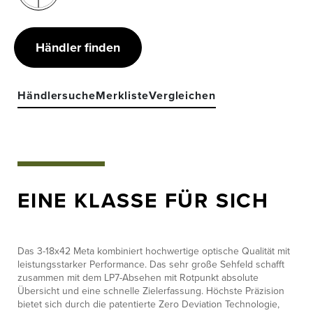
Händler finden
Händlersuche
Merkliste
Vergleichen
EINE KLASSE FÜR SICH
Das 3-18x42 Meta kombiniert hochwertige optische Qualität mit
leistungsstarker Performance. Das sehr große Sehfeld schafft
zusammen mit dem LP7-Absehen mit Rotpunkt absolute
Übersicht und eine schnelle Zielerfassung. Höchste Präzision
bietet sich durch die patentierte Zero Deviation Technologie,