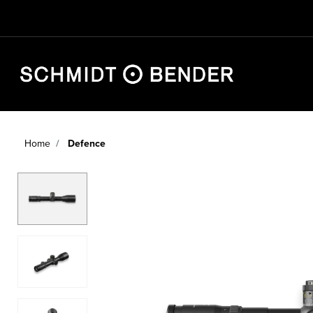
Home
Defence
JAGD
SPORT
DEFENCE
HÄNDLERSUCHE