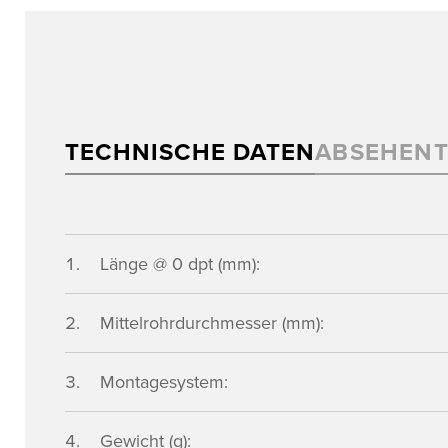
TECHNISCHE DATEN
ABSEHEN
Länge @ 0 dpt (mm):
Mittelrohrdurchmesser (mm):
Montagesystem:
Gewicht (g):