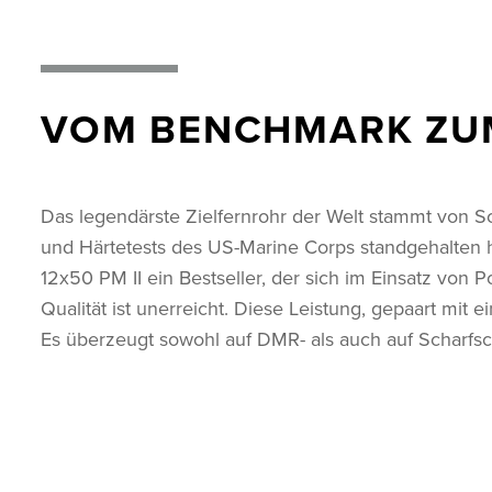
VOM BENCHMARK ZU
Das legendärste Zielfernrohr der Welt stammt von Sch
und Härtetests des US-Marine Corps standgehalten ha
12x50 PM II ein Bestseller, der sich im Einsatz von
Qualität ist unerreicht. Diese Leistung, gepaart mit 
Es überzeugt sowohl auf DMR- als auch auf Scharfs