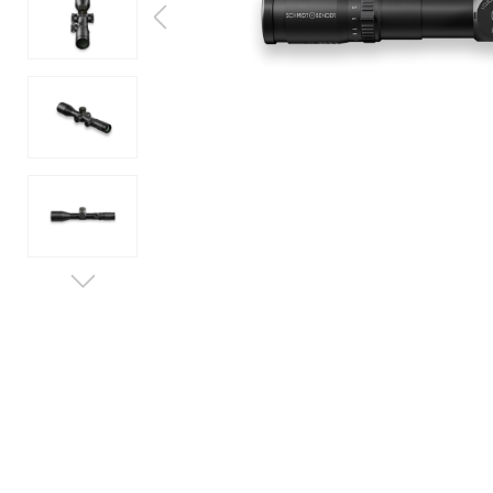
SERVICE
MESSEN & EVENTS
WISSENSWERTES
JOBS & KARRIERE
KONTAKT