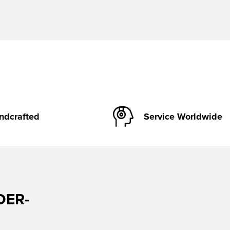
ndcrafted
Service Worldwide
DER-