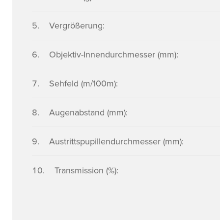
Vergrößerung:
Objektiv-Innendurchmesser (mm):
Sehfeld (m/100m):
Augenabstand (mm):
Austrittspupillendurchmesser (mm):
Transmission (%):