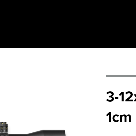
REQUIREMENTS
3-12
1cm 