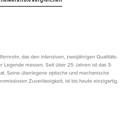
che
Merkliste
Vergleichen
fernrohr, das den intensiven, zweijährigen Qualitäts-
er Legende messen. Seit über 25 Jahren ist das 3-
t hat. Seine überlegene optische und mechanische
omisslosen Zuverlässigkeit, ist bis heute einzigartig.