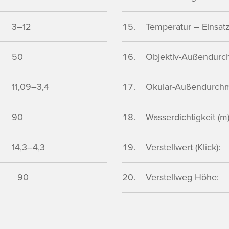
3–12
Temperatur – Einsatz 
50
Objektiv-Außendurc
11,09–3,4
Okular-Außendurchm
90
Wasserdichtigkeit (m)
14,3–4,3
Verstellwert (Klick):
90
Verstellweg Höhe: