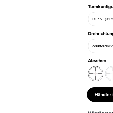
Turmkonfigu
Drehrichtun
Absehen
Händler 