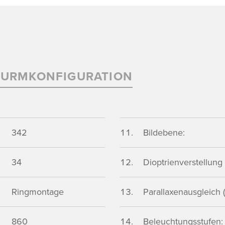
TURMKONFIGURATION
342
Bildebene:
34
Dioptrienverstellung (
Ringmontage
Parallaxenausgleich (
860
Beleuchtungsstufen: