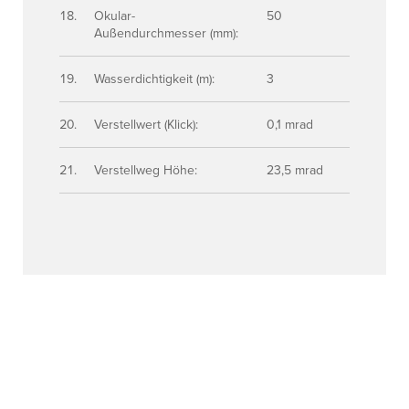
Okular-
50
Außendurchmesser (mm):
Wasserdichtigkeit (m):
3
Verstellwert (Klick):
0,1 mrad
Verstellweg Höhe:
23,5 mrad