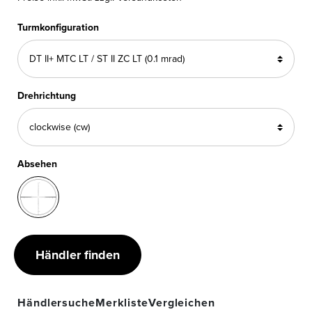
Turmkonfiguration
Drehrichtung
Absehen
Händler finden
Händlersuche
Merkliste
Vergleichen