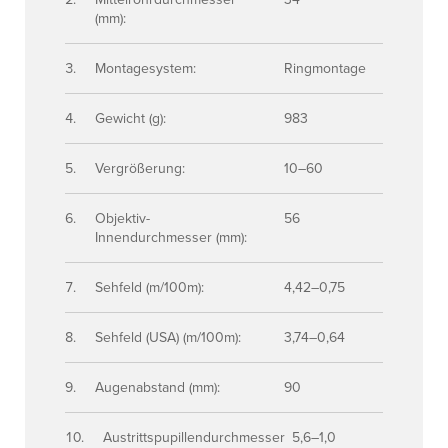
(mm):
Montagesystem:
Ringmontage
Gewicht (g):
983
Vergrößerung:
10–60
Objektiv-
56
Innendurchmesser (mm):
Sehfeld (m/100m):
4,42–0,75
Sehfeld (USA) (m/100m):
3,74–0,64
Augenabstand (mm):
90
Austrittspupillendurchmesser
5,6–1,0