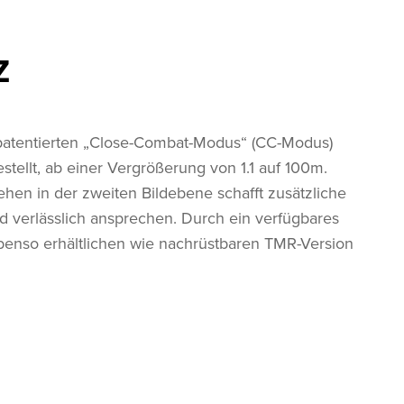
Z
m patentierten „Close-Combat-Modus“ (CC-Modus)
stellt, ab einer Vergrößerung von 1.1 auf 100m.
sehen in der zweiten Bildebene schafft zusätzliche
ld verlässlich ansprechen. Durch ein verfügbares
benso erhältlichen wie nachrüstbaren TMR-Version