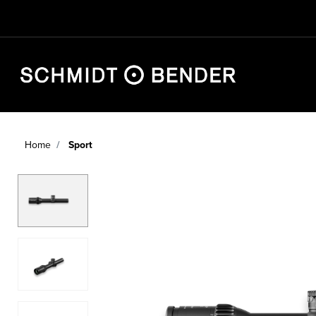
Home
Sport
JAGD
SPORT
DEFENCE
HÄNDLERSUCHE