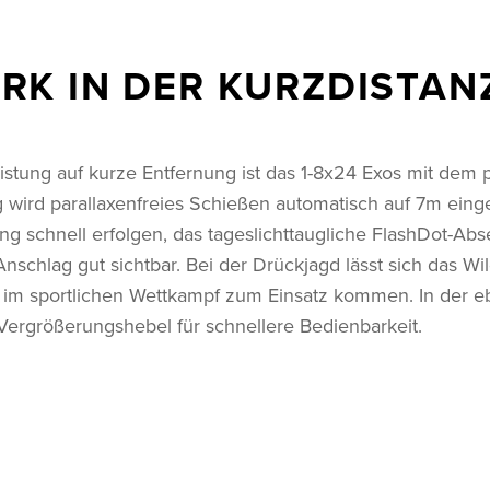
RK IN DER KURZDISTAN
eistung auf kurze Entfernung ist das 1-8x24 Exos mit de
 wird parallaxenfreies Schießen automatisch auf 7m einge
ung schnell erfolgen, das tageslichttaugliche FlashDot-Ab
nschlag gut sichtbar. Bei der Drückjagd lässt sich das Wi
im sportlichen Wettkampf zum Einsatz kommen. In der e
Vergrößerungshebel für schnellere Bedienbarkeit.