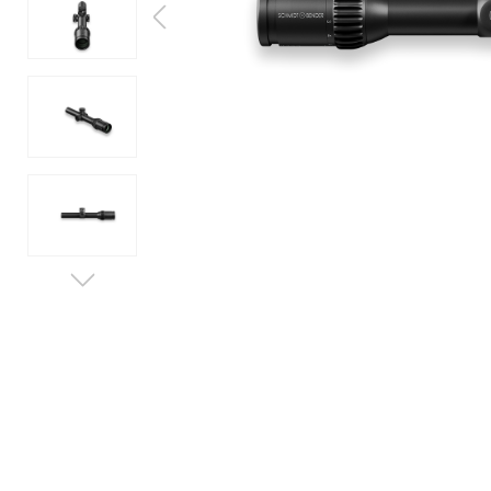
SERVICE
MESSEN & EVENTS
WISSENSWERTES
JOBS & KARRIERE
KONTAKT