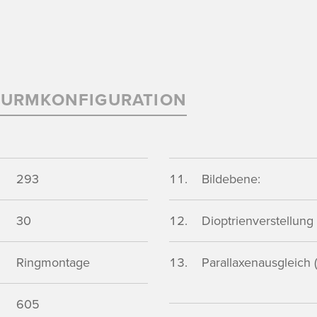
TURMKONFIGURATION
293
Bildebene:
30
Dioptrienverstellung (
Ringmontage
Parallaxenausgleich (
605