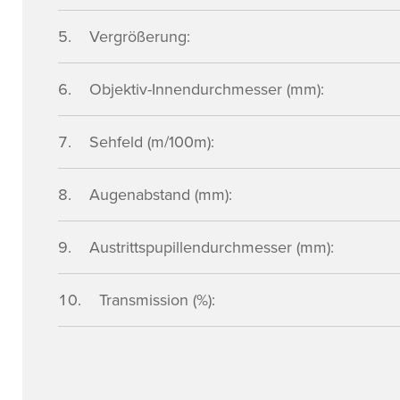
Vergrößerung:
Objektiv-Innendurchmesser (mm):
Sehfeld (m/100m):
Augenabstand (mm):
Austrittspupillendurchmesser (mm):
Transmission (%):