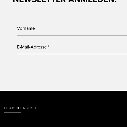
DEUTSCH
ENGLISH