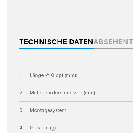
TECHNISCHE DATEN
ABSEHEN
Länge @ 0 dpt (mm):
Mittelrohrdurchmesser (mm):
Montagesystem:
Gewicht (g):