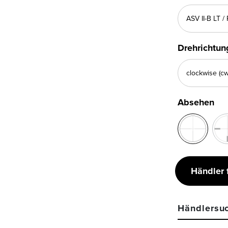
Drehrichtun
Absehen
Händler 
Händlersu