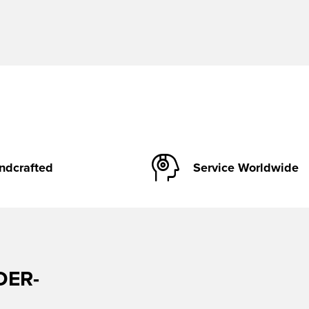
ndcrafted
Service Worldwide
DER-