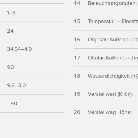
Beleuchtungsstufen:
1–8
Temperatur – Einsatz 
24
Objektiv-Außendurc
34,94–4,9
Okular-Außendurchm
90
Wasserdichtigkeit (m)
9,6–3,0
Verstellwert (Klick):
90
Verstellweg Höhe: